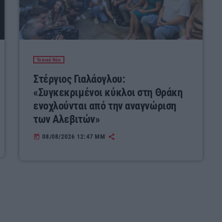
Τοπικά Νέα
Στέργιος Γιαλάογλου:
«Συγκεκριμένοι κύκλοι στη Θράκη
ενοχλούνται από την αναγνώριση
των Αλεβιτών»
08/08/2026 12:47 ΜΜ
today