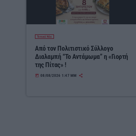
Τοπικά Νέα
Από τον Πολιτιστικό Σύλλογο
Διαλαμπή “Το Αντάμωμα” η «Γιορτή
της Πίτας» !
08/08/2026 1:47 ΜΜ
today