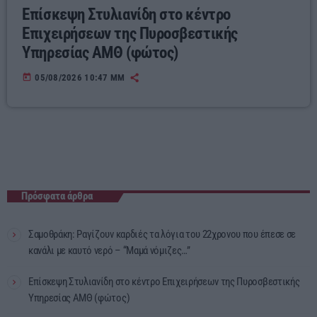
Επίσκεψη Στυλιανίδη στο κέντρο
Επιχειρήσεων της Πυροσβεστικής
Υπηρεσίας ΑΜΘ (φώτος)
today
05/08/2026 10:47 ΜΜ
Πρόσφατα άρθρα
Σαμοθράκη: Ραγίζουν καρδιές τα λόγια του 22χρονου που έπεσε σε
κανάλι με καυτό νερό – “Μαμά νόμιζες…”
Επίσκεψη Στυλιανίδη στο κέντρο Επιχειρήσεων της Πυροσβεστικής
Υπηρεσίας ΑΜΘ (φώτος)