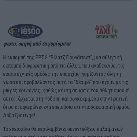
10:00 - 00:00
φωτο: σκηνή από τα γυρίσματα
Η εκπομπή της ΕΡΤ 3 “Βίλατζ Γιουνάιτεντ”, μια αθλητική
εκπομπή διαφορετική από τις άλλες, που αναδεικνύει τις
ερασιτεχνικές ομάδες της επαρχίας, γυρίζοντας όλη τη
χώρα και προβάλλοντας αυτό το “δέσιμο” που έχουν με τις
μικρές κοινωνίες, καθώς και τη σημασία του αθλητισμού σ’
αυτές, έρχεται στη Ροδόπη και συγκεκριμένα στην Γρατινή,
όπου κι αφιερώνει ένα επεισόδιο στην ποδοσφαιρική ομάδα
Δόξα Γρατινής!
Το επεισόδιο θα περιλαμβάνει συνεντεύξεις παλαίμαχων