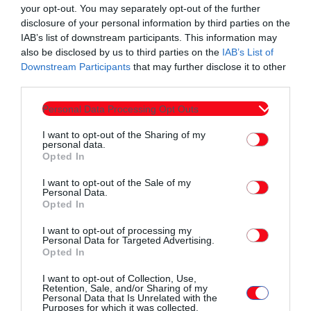
your opt-out. You may separately opt-out of the further
disclosure of your personal information by third parties on the
IAB’s list of downstream participants. This information may
Σχετικά άρθρα
also be disclosed by us to third parties on the
IAB’s List of
Downstream Participants
that may further disclose it to other
third parties.
Personal Data Processing Opt Outs
I want to opt-out of the Sharing of my
personal data.
Opted In
I want to opt-out of the Sale of my
Personal Data.
Opted In
I want to opt-out of processing my
Personal Data for Targeted Advertising.
Opted In
I want to opt-out of Collection, Use,
Τοπικά Νέα
Retention, Sale, and/or Sharing of my
Personal Data that Is Unrelated with the
Σαμοθράκη: Ραγίζουν καρδιές τα λόγια του
Purposes for which it was collected.