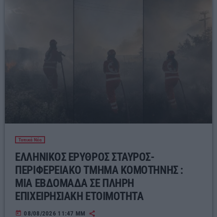
Τοπικά Νέα
ΕΛΛΗΝΙΚΟΣ ΕΡΥΘΡΟΣ ΣΤΑΥΡΟΣ-
ΠΕΡΙΦΕΡΕΙΑΚΟ ΤΜΗΜΑ ΚΟΜΟΤΗΝΗΣ :
ΜΙΑ ΕΒΔΟΜΑΔΑ ΣΕ ΠΛΗΡΗ
ΕΠΙΧΕΙΡΗΣΙΑΚΗ ΕΤΟΙΜΟΤΗΤΑ
today
08/08/2026 11:47 ΜΜ