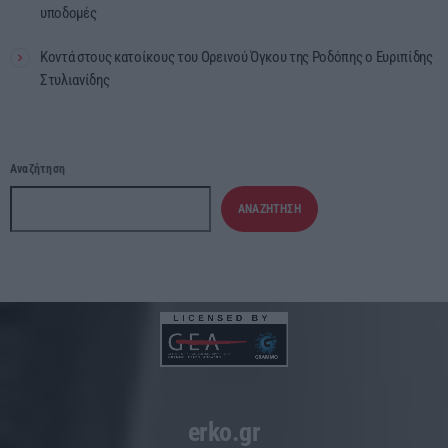
υποδομές
Κοντά στους κατοίκους του Ορεινού Όγκου της Ροδόπης ο Ευριπίδης
Στυλιανίδης
Αναζήτηση
ΑΝΑΖΉΤΗΣΗ
erko.gr