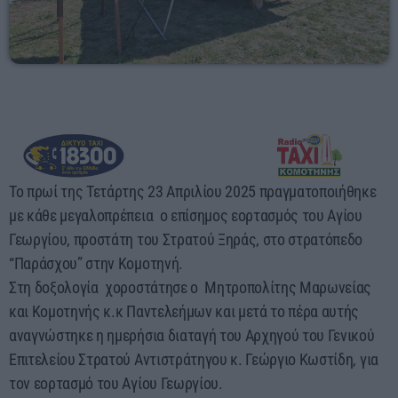
17:00 - 00:00
Το πρωί της Τετάρτης 23 Απριλίου 2025 πραγματοποιήθηκε
με κάθε μεγαλοπρέπεια ο επίσημος εορτασμός του Αγίου
Γεωργίου, προστάτη του Στρατού Ξηράς, στο στρατόπεδο
“Παράσχου” στην Κομοτηνή.
Στη δοξολογία χοροστάτησε ο Μητροπολίτης Μαρωνείας
και Κομοτηνής κ.κ Παντελεήμων και μετά το πέρα αυτής
αναγνώστηκε η ημερήσια διαταγή του Αρχηγού του Γενικού
Επιτελείου Στρατού Αντιστράτηγου κ. Γεώργιο Κωστίδη, για
τον εορτασμό του Αγίου Γεωργίου.