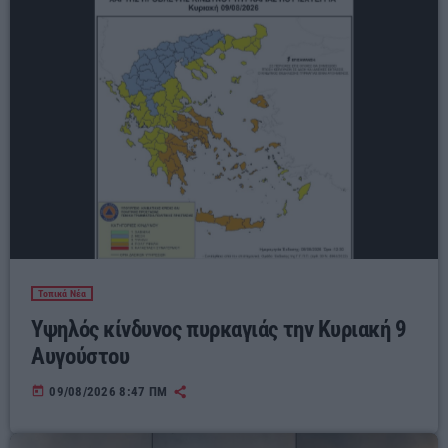
Τοπικά Νέα
Υψηλός κίνδυνος πυρκαγιάς την Κυριακή 9
Αυγούστου
today
09/08/2026 8:47 ΠΜ