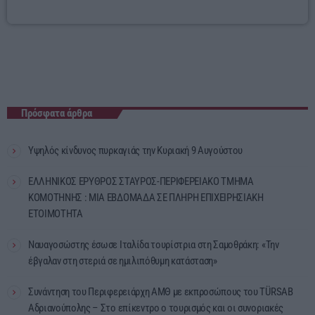
Πρόσφατα άρθρα
Υψηλός κίνδυνος πυρκαγιάς την Κυριακή 9 Αυγούστου
ΕΛΛΗΝΙΚΟΣ ΕΡΥΘΡΟΣ ΣΤΑΥΡΟΣ-ΠΕΡΙΦΕΡΕΙΑΚΟ ΤΜΗΜΑ
ΚΟΜΟΤΗΝΗΣ : ΜΙΑ ΕΒΔΟΜΑΔΑ ΣΕ ΠΛΗΡΗ ΕΠΙΧΕΙΡΗΣΙΑΚΗ
ΕΤΟΙΜΟΤΗΤΑ
Ναυαγοσώστης έσωσε Ιταλίδα τουρίστρια στη Σαμοθράκη: «Την
έβγαλαν στη στεριά σε ημιλιπόθυμη κατάσταση»
Συνάντηση του Περιφερειάρχη ΑΜΘ με εκπροσώπους του TÜRSAB
Αδριανούπολης – Στο επίκεντρο ο τουρισμός και οι συνοριακές