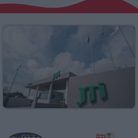
Αγροτικά
Τραγούδια της Θράκης
Επικοινωνία
Προσεχείς
ΕΡΚΟ
10:00 - 00:00
ERKO
00:00 - 03:00
ΕΡΚΟ