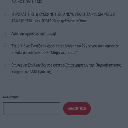
ΛΑΪΚΟ ΠΟΛΙΤΙΣΜΟ
«ΠΡΟΚΛΗΤΙΚΗ η ΚΥΒΕΡΝΗΤΙΚΗ ΑΝΕΥΘΥΝΟΤΗΤΑ και ΔΙΑΡΚΗΣ η
ΤΑΛΑΙΠΩΡΙΑ των ΠΟΛΙΤΩΝ στην Εγνατία Οδό»
Από την έρευνα στην πράξη!
Σαμοθράκη: Ραγίζουν καρδιές τα λόγια του 22χρονου που έπεσε σε
κανάλι με καυτό νερό – “Μαμά νόμιζες…”
Επίσκεψη Στυλιανίδη στο κέντρο Επιχειρήσεων της Πυροσβεστικής
Υπηρεσίας ΑΜΘ (φώτος)
Αναζήτηση
ΑΝΑΖΉΤΗΣΗ