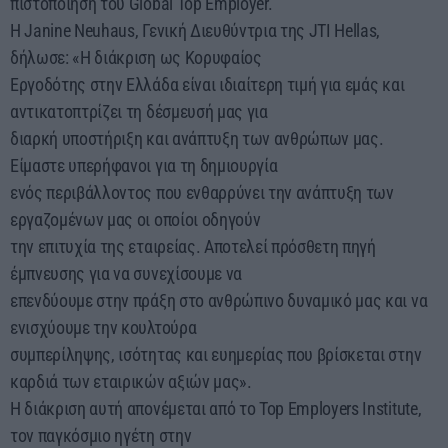
πιστοποίηση του Global Top Employer.
Η Janine Neuhaus, Γενική Διευθύντρια της JTI Hellas,
δήλωσε: «Η διάκριση ως Κορυφαίος
Εργοδότης στην Ελλάδα είναι ιδιαίτερη τιμή για εμάς και
αντικατοπτρίζει τη δέσμευσή μας για
διαρκή υποστήριξη και ανάπτυξη των ανθρώπων μας.
Είμαστε υπερήφανοι για τη δημιουργία
ενός περιβάλλοντος που ενθαρρύνει την ανάπτυξη των
εργαζομένων μας οι οποίοι οδηγούν
την επιτυχία της εταιρείας. Αποτελεί πρόσθετη πηγή
έμπνευσης για να συνεχίσουμε να
επενδύουμε στην πράξη στο ανθρώπινο δυναμικό μας και να
ενισχύουμε την κουλτούρα
συμπερίληψης, ισότητας και ευημερίας που βρίσκεται στην
καρδιά των εταιρικών αξιών μας».
Η διάκριση αυτή απονέμεται από το Top Employers Institute,
τον παγκόσμιο ηγέτη στην