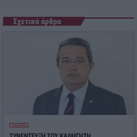
Σχετικά άρθρα
Τοπικά Νέα
ΣΥΝΕΝΤΕΥΞΗ ΤΟΥ ΚΑΘΗΓΗΤΗ