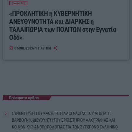
Τοπικά Νέα
«ΠΡΟΚΛΗΤΙΚΗ η ΚΥΒΕΡΝΗΤΙΚΗ
ΑΝΕΥΘΥΝΟΤΗΤΑ και ΔΙΑΡΚΗΣ η
ΤΑΛΑΙΠΩΡΙΑ των ΠΟΛΙΤΩΝ στην Εγνατία
Οδό»
today
06/08/2026 11:47 ΠΜ
Πρόσφατα άρθρα
ΣΥΝΕΝΤΕΥΞΗ ΤΟΥ ΚΑΘΗΓΗΤΗ ΛΑΟΓΡΑΦΙΑΣ ΤΟΥ ΔΠΘ Μ. Γ.
ΒΑΡΒΟΥΝΗ, ΔΙΕΥΘΥΝΤΗ ΤΟΥ ΕΡΓΑΣΤΗΡΙΟΥ ΛΑΟΓΡΑΦΙΑΣ ΚΑΙ
ΚΟΙΝΩΝΙΚΗΣ ΑΝΘΡΩΠΟΛΟΓΙΑΣ ΓΙΑ ΤΟΝ ΣΥΓΧΡΟΝΟ ΕΛΛΗΝΙΚΟ