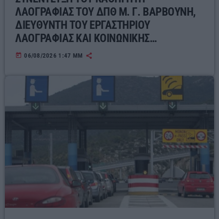
ΛΑΟΓΡΑΦΙΑΣ ΤΟΥ ΔΠΘ Μ. Γ. ΒΑΡΒΟΥΝΗ,
ΔΙΕΥΘΥΝΤΗ ΤΟΥ ΕΡΓΑΣΤΗΡΙΟΥ
ΛΑΟΓΡΑΦΙΑΣ ΚΑΙ ΚΟΙΝΩΝΙΚΗΣ
ΑΝΘΡΩΠΟΛΟΓΙΑΣ ΓΙΑ ΤΟΝ ΣΥΓΧΡΟΝΟ
today
06/08/2026 1:47 ΜΜ
ΕΛΛΗΝΙΚΟ ΛΑΪΚΟ ΠΟΛΙΤΙΣΜΟ