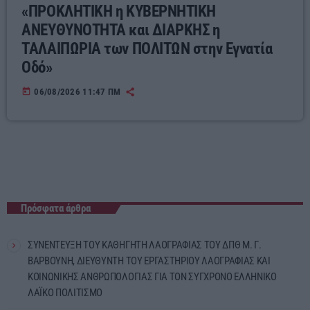
«ΠΡΟΚΛΗΤΙΚΗ η ΚΥΒΕΡΝΗΤΙΚΗ
ΑΝΕΥΘΥΝΟΤΗΤΑ και ΔΙΑΡΚΗΣ η
ΤΑΛΑΙΠΩΡΙΑ των ΠΟΛΙΤΩΝ στην Εγνατία
Οδό»
today
06/08/2026 11:47 ΠΜ
Πρόσφατα άρθρα
ΣΥΝΕΝΤΕΥΞΗ ΤΟΥ ΚΑΘΗΓΗΤΗ ΛΑΟΓΡΑΦΙΑΣ ΤΟΥ ΔΠΘ Μ. Γ.
ΒΑΡΒΟΥΝΗ, ΔΙΕΥΘΥΝΤΗ ΤΟΥ ΕΡΓΑΣΤΗΡΙΟΥ ΛΑΟΓΡΑΦΙΑΣ ΚΑΙ
ΚΟΙΝΩΝΙΚΗΣ ΑΝΘΡΩΠΟΛΟΓΙΑΣ ΓΙΑ ΤΟΝ ΣΥΓΧΡΟΝΟ ΕΛΛΗΝΙΚΟ
ΛΑΪΚΟ ΠΟΛΙΤΙΣΜΟ