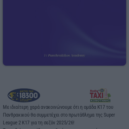
03:00 - 07:00
Με ιδιαίτερη χαρά ανακοινώνουμε ότι η ομάδα Κ17 του
Πανθρακικού θα συμμετέχει στο πρωτάθλημα της Super
League 2 Κ17 για τη σεζόν 2025/26!