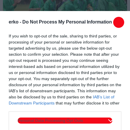
erko -
Do Not Process My Personal Information
If you wish to opt-out of the sale, sharing to third parties, or
processing of your personal or sensitive information for
targeted advertising by us, please use the below opt-out
section to confirm your selection. Please note that after your
opt-out request is processed you may continue seeing
interest-based ads based on personal information utilized by
us or personal information disclosed to third parties prior to
your opt-out. You may separately opt-out of the further
disclosure of your personal information by third parties on the
Συντάχθηκε από:
ERKO.GR
IAB’s list of downstream participants. This information may
also be disclosed by us to third parties on the
IAB’s List of
Downstream Participants
that may further disclose it to other
email
third parties.
Personal Data Processing Opt Outs