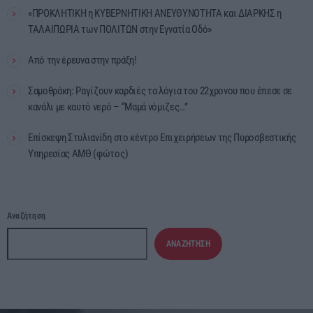
«ΠΡΟΚΛΗΤΙΚΗ η ΚΥΒΕΡΝΗΤΙΚΗ ΑΝΕΥΘΥΝΟΤΗΤΑ και ΔΙΑΡΚΗΣ η
ΤΑΛΑΙΠΩΡΙΑ των ΠΟΛΙΤΩΝ στην Εγνατία Οδό»
Από την έρευνα στην πράξη!
Σαμοθράκη: Ραγίζουν καρδιές τα λόγια του 22χρονου που έπεσε σε
κανάλι με καυτό νερό – “Μαμά νόμιζες…”
Επίσκεψη Στυλιανίδη στο κέντρο Επιχειρήσεων της Πυροσβεστικής
Υπηρεσίας ΑΜΘ (φώτος)
Αναζήτηση
ΑΝΑΖΉΤΗΣΗ