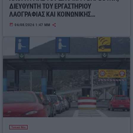
ΔΙΕΥΘΥΝΤΗ ΤΟΥ ΕΡΓΑΣΤΗΡΙΟΥ
ΛΑΟΓΡΑΦΙΑΣ ΚΑΙ ΚΟΙΝΩΝΙΚΗΣ
ΑΝΘΡΩΠΟΛΟΓΙΑΣ ΓΙΑ ΤΟΝ ΣΥΓΧΡΟΝΟ
today
06/08/2026 1:47 ΜΜ
ΕΛΛΗΝΙΚΟ ΛΑΪΚΟ ΠΟΛΙΤΙΣΜΟ
Τοπικά Νέα