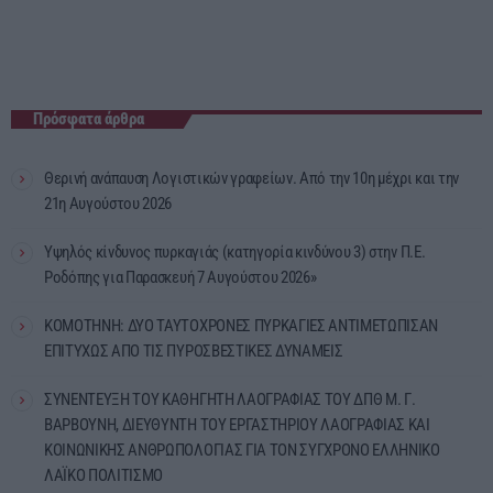
Πρόσφατα άρθρα
Θερινή ανάπαυση Λογιστικών γραφείων. Από την 10η μέχρι και την
21η Αυγούστου 2026
Υψηλός κίνδυνος πυρκαγιάς (κατηγορία κινδύνου 3) στην Π.Ε.
Ροδόπης για Παρασκευή 7 Αυγούστου 2026»
ΚΟΜΟΤΗΝΗ: ΔΥΟ ΤΑΥΤΟΧΡΟΝΕΣ ΠΥΡΚΑΓΙΕΣ ΑΝΤΙΜΕΤΩΠΙΣΑΝ
ΕΠΙΤΥΧΩΣ ΑΠΟ ΤΙΣ ΠΥΡΟΣΒΕΣΤΙΚΕΣ ΔΥΝΑΜΕΙΣ
ΣΥΝΕΝΤΕΥΞΗ ΤΟΥ ΚΑΘΗΓΗΤΗ ΛΑΟΓΡΑΦΙΑΣ ΤΟΥ ΔΠΘ Μ. Γ.
ΒΑΡΒΟΥΝΗ, ΔΙΕΥΘΥΝΤΗ ΤΟΥ ΕΡΓΑΣΤΗΡΙΟΥ ΛΑΟΓΡΑΦΙΑΣ ΚΑΙ
ΚΟΙΝΩΝΙΚΗΣ ΑΝΘΡΩΠΟΛΟΓΙΑΣ ΓΙΑ ΤΟΝ ΣΥΓΧΡΟΝΟ ΕΛΛΗΝΙΚΟ
ΛΑΪΚΟ ΠΟΛΙΤΙΣΜΟ