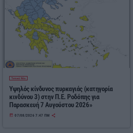
Τοπικά Νέα
Υψηλός κίνδυνος πυρκαγιάς (κατηγορία
κινδύνου 3) στην Π.Ε. Ροδόπης για
Παρασκευή 7 Αυγούστου 2026»
today
07/08/2026 7:47 ΠΜ