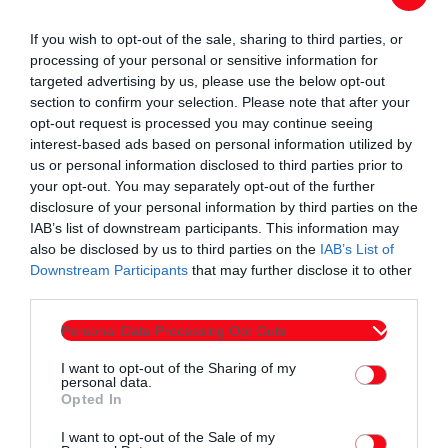
If you wish to opt-out of the sale, sharing to third parties, or
processing of your personal or sensitive information for
targeted advertising by us, please use the below opt-out
section to confirm your selection. Please note that after your
opt-out request is processed you may continue seeing
interest-based ads based on personal information utilized by
us or personal information disclosed to third parties prior to
Συντάχθηκε από:
ERKO.GR
your opt-out. You may separately opt-out of the further
disclosure of your personal information by third parties on the
IAB’s list of downstream participants. This information may
email
also be disclosed by us to third parties on the
IAB’s List of
Downstream Participants
that may further disclose it to other
third parties.
Personal Data Processing Opt Outs
Σχετικά άρθρα
I want to opt-out of the Sharing of my
personal data.
Opted In
I want to opt-out of the Sale of my