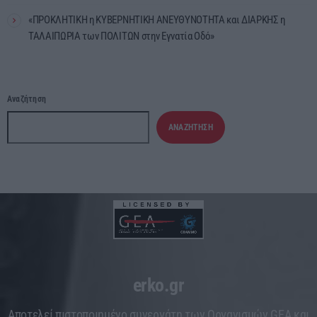
«ΠΡΟΚΛΗΤΙΚΗ η ΚΥΒΕΡΝΗΤΙΚΗ ΑΝΕΥΘΥΝΟΤΗΤΑ και ΔΙΑΡΚΗΣ η
ΤΑΛΑΙΠΩΡΙΑ των ΠΟΛΙΤΩΝ στην Εγνατία Οδό»
Αναζήτηση
ΑΝΑΖΉΤΗΣΗ
erko.gr
Aποτελεί πιστοποιημένο συνεργάτη των Οργανισμών GEA και