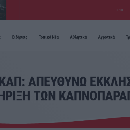
00:00
ς
Ειδήσεις
Τοπικά Νέα
Αθλητικά
Αγροτικά
Τρ
Προσεχείς
ΣΕΚΑΠ: ΑΠΕΥΘΥΝΩ ΕΚΚΛΗ
ΤΗΡΙΞΗ ΤΩΝ ΚΑΠΝΟΠΑΡΑ