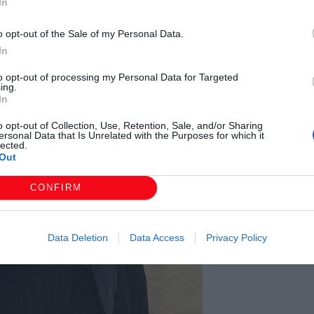
In
o opt-out of the Sale of my Personal Data.
In
to opt-out of processing my Personal Data for Targeted
ing.
In
o opt-out of Collection, Use, Retention, Sale, and/or Sharing
ersonal Data that Is Unrelated with the Purposes for which it
lected.
Out
CONFIRM
Data Deletion
Data Access
Privacy Policy