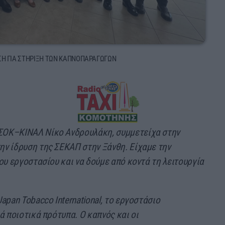
ΗΣΗ ΓΙΑ ΣΤΗΡΙΞΗ ΤΩΝ ΚΑΠΝΟΠΑΡΑΓΩΓΩΝ
ΣΟΚ–ΚΙΝΑΛ Νίκο Ανδρουλάκη, συμμετείχα στην
ν ίδρυση της ΣΕΚΑΠ στην Ξάνθη. Είχαμε την
ου εργοστασίου και να δούμε από κοντά τη λειτουργία
pan Tobacco International, το εργοστάσιο
ά ποιοτικά πρότυπα. Ο καπνός και οι