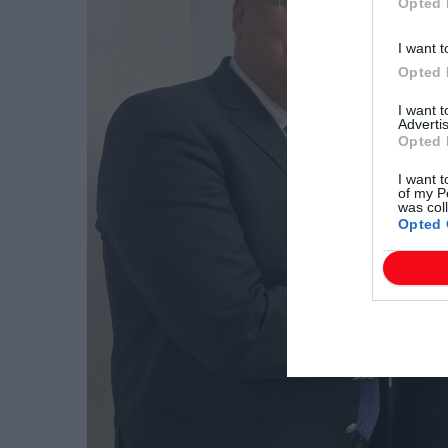
Opted 
I want t
Opted 
I want 
Advertis
Opted 
I want t
of my P
was col
Opted 