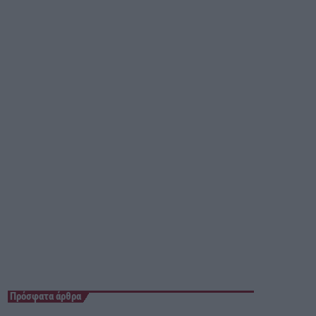
00:00 - 05:00
Πρόσφατα άρθρα