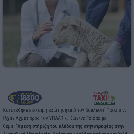
23:55 - 00:00
Κατατέθηκε επίκαιρη ερώτηση από τον βουλευτή Ροδόπης,
Ιλχάν Αχμέτ προς τον ΥΠΑΑΤ κ. Κων/νο Τσιάρα με
θέμα
“Άμεση στήριξη του κλάδου της κτηνοτροφίας στην