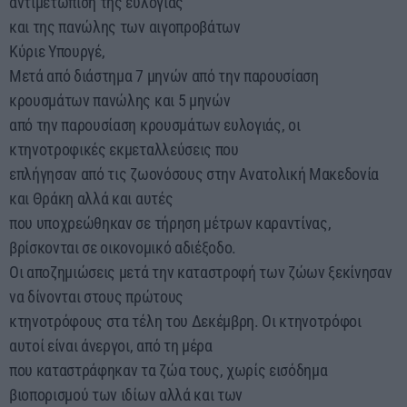
αντιμετώπιση της ευλογιάς
και της πανώλης των αιγοπροβάτων
Κύριε Υπουργέ,
Μετά από διάστημα 7 μηνών από την παρουσίαση
κρουσμάτων πανώλης και 5 μηνών
από την παρουσίαση κρουσμάτων ευλογιάς, οι
κτηνοτροφικές εκμεταλλεύσεις που
επλήγησαν από τις ζωονόσους στην Ανατολική Μακεδονία
και Θράκη αλλά και αυτές
που υποχρεώθηκαν σε τήρηση μέτρων καραντίνας,
βρίσκονται σε οικονομικό αδιέξοδο.
Οι αποζημιώσεις μετά την καταστροφή των ζώων ξεκίνησαν
να δίνονται στους πρώτους
κτηνοτρόφους στα τέλη του Δεκέμβρη. Οι κτηνοτρόφοι
αυτοί είναι άνεργοι, από τη μέρα
που καταστράφηκαν τα ζώα τους, χωρίς εισόδημα
βιοπορισμού των ιδίων αλλά και των