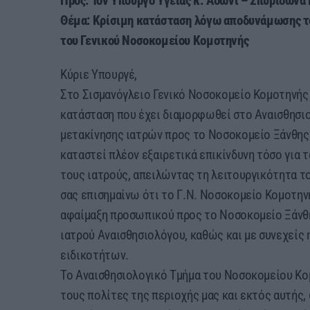
Προς: Τον Υπουργό Υγείας κ. Άδωνι – Σπυρίδωνα
Θέμα: Κρίσιμη κατάσταση λόγω αποδυνάμωσης τ
του Γενικού Νοσοκομείου Κομοτηνής
Κύριε Υπουργέ,
Στο Σισμανόγλειο Γενικό Νοσοκομείο Κομοτηνής 
κατάσταση που έχει διαμορφωθεί στο Αναισθησι
μετακίνησης ιατρών προς το Νοσοκομείο Ξάνθης. 
καταστεί πλέον εξαιρετικά επικίνδυνη τόσο για τ
τους ιατρούς, απειλώντας τη λειτουργικότητα το
σας επισημαίνω ότι το Γ.Ν. Νοσοκομείο Κομοτην
αφαίμαξη προσωπικού προς το Νοσοκομείο Ξάνθ
ιατρού Αναισθησιολόγου, καθώς και με συνεχείς
ειδικοτήτων.
Το Αναισθησιολογικό Τμήμα του Νοσοκομείου Κο
τους πολίτες της περιοχής μας και εκτός αυτής,