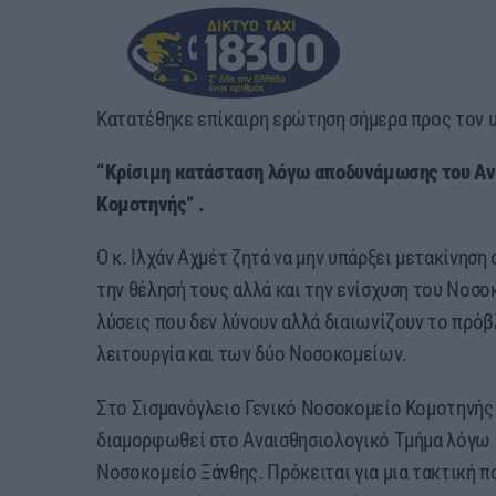
Κατατέθηκε επίκαιρη ερώτηση σήμερα προς τον υπ
“Κρίσιμη κατάσταση λόγω αποδυνάμωσης του Αν
Κομοτηνής” .
Ο κ. Ιλχάν Αχμέτ ζητά να μην υπάρξει μετακίνησ
την θέλησή τους αλλά και την ενίσχυση του Νοσ
λύσεις που δεν λύνουν αλλά διαιωνίζουν το πρόβ
λειτουργία και των δύο Νοσοκομείων.
Στο Σισμανόγλειο Γενικό Νοσοκομείο Κομοτηνής 
διαμορφωθεί στο Αναισθησιολογικό Τμήμα λόγω 
Νοσοκομείο Ξάνθης. Πρόκειται για μια τακτική πο