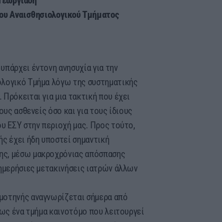
 Γεωργιάδη
ου Αναισθησιολογικού Τμήματος
υπάρχει έντονη ανησυχία για την
ολογικό Τμήμα λόγω της συστηματικής
Πρόκειται για μια τακτική που έχει
ους ασθενείς όσο και για τους ίδιους
υ ΕΣΥ στην περιοχή μας. Προς τούτο,
ής έχει ήδη υποστεί σημαντική
ης, μέσω μακροχρόνιας απόσπασης
 ημερήσιες μετακινήσεις ιατρών άλλων
μοτηνής αναγνωρίζεται σήμερα από
 ως ένα τμήμα καινοτόμο που λειτουργεί