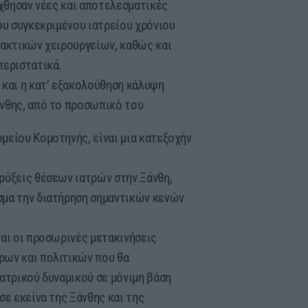
ήχθησαν νέες και αποτελεσματικές
ου συγκεκριμένου ιατρείου χρόνιου
τακτικών χειρουργείων, καθώς και
περιστατικά.
 και η κατ’ εξακολούθηση κάλυψη
νθης, από το προσωπικό του
μείου Κομοτηνής, είναι μια κατεξοχήν
ρύξεις θέσεων ιατρών στην Ξάνθη,
σμα την διατήρηση σημαντικών κενών
ναι οι προσωρινές μετακινήσεις
ρων και πολιτικών που θα
ατρικού δυναμικού σε μόνιμη βάση
σε εκείνα της Ξάνθης και της