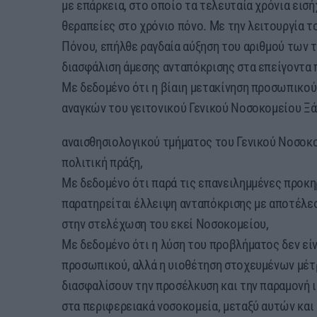
με επάρκεια, στο οποίο τα τελευταία χρόνια εισ
θεραπείες στο χρόνιο πόνο. Με την λειτουργία τ
Πόνου, επήλθε ραγδαία αύξηση του αριθμού των 
διασφάλιση άμεσης ανταπόκρισης στα επείγοντα 
Με δεδομένο ότι η βίαιη μετακίνηση προσωπικού
αναγκών του γειτονικού Γενικού Νοσοκομείου Ξά
αναισθησιολογικού τμήματος του Γενικού Νοσοκο
πολιτική πράξη,
Με δεδομένο ότι παρά τις επανειλημμένες προκη
παρατηρείται έλλειψη ανταπόκρισης με αποτέλε
στην στελέχωση του εκεί Νοσοκομείου,
Με δεδομένο ότι η λύση του προβλήματος δεν εί
προσωπικού, αλλά η υιοθέτηση στοχευμένων μέτ
διασφαλίσουν την προσέλκυση και την παραμονή ι
στα περιφερειακά νοσοκομεία, μεταξύ αυτών και 