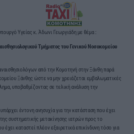
ουργό Υγείας κ. Άδωνι Γεωργιάδη με θέμα :
αισθησιολογικού Τμήματος του Γενικού Νοσοκομείου
η αναισθησιολόγων από την Κομοτηνή στην Ξάνθη παρά
οκομείου Ξάνθης ώστε να μην χρειάζεται εμβαλωματικές
λημα, υποβαθμίζοντας σε τελική ανάλυση την
υπάρχει έντονη ανησυχία για την κατάσταση που έχει
της συστηματικής μετακίνησης ιατρών προς το
υ έχει καταστεί πλέον εξαιρετικά επικίνδυνη τόσο για