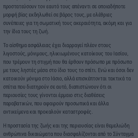
προστατεύσουν τον εαυτό τους απέναντι σε οποιαδήποτε
μορφή βίας εκδηλωθεί σε βάρος τους, με ολέθριες
συνέπειες για τη σωματική τους ακεραιότητα, ακόμη και για
την ίδια τους τη ζωή.
Το αίσθημα ασφάλειας έχει διαρραγεί πλέον στους
λιγοστούς, μόνιμους, ηλικιωμένους κατοίκους του Ιασίου,
που τρέμουν τη στιγμή που θα έρθουν πρόσωπο με πρόσωπο
με τους ληστές μέσα στο ίδιο τους το σπίτι. Ενώ και όσοι δεν
κατοικούν μόνιμα στο Ιάσιο, αλλά επισκέπτονται τακτικά τα
σπίτια που διατηρούν σε αυτό, διαπιστώνουν ότι οι
περιουσίες τους γίνονται έρμαιο στις διαθέσεις
παραβατικών, που αφαιρούν προσωπικά και άλλα
αντικείμενα και προκαλούν καταστροφές.
Η προστασία της ζωής και της περιουσίας είναι θεμελιώδη
ανθρώπινα δικαιώματα που διασφαλίζονται από το Σύνταγμα