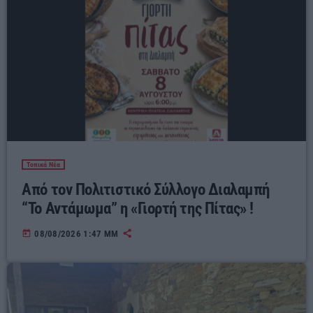
Τοπικά Νέα
Από τον Πολιτιστικό Σύλλογο Διαλαμπή
“Το Αντάμωμα” η «Γιορτή της Πίτας» !
today
08/08/2026 1:47 ΜΜ