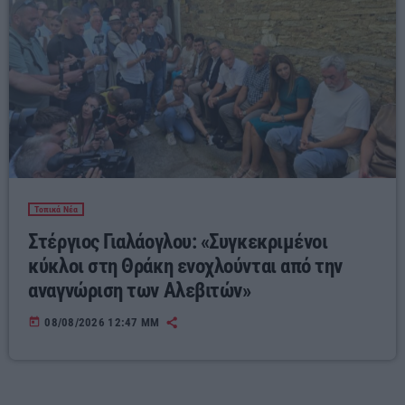
Τοπικά Νέα
Στέργιος Γιαλάογλου: «Συγκεκριμένοι
κύκλοι στη Θράκη ενοχλούνται από την
αναγνώριση των Αλεβιτών»
today
08/08/2026 12:47 ΜΜ