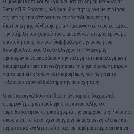
Οι μόνιμοι κάτοικοι του χωριού Ιασίου Δήμου Μαρωνείας –
Σαπών Π.Ε. Ροδόπης, αλλά και ιδιοκτήτες οικιών στο Ιάσιο
τις οποίες επισκέπτονται τακτικά επιδιώκοντας τη
διατήρηση της σύνδεσης με την πατρογονική τους εστία και
την στήριξη του χωριού τους, απευθύνονται προς εμένα με
επιστολή τους, που σας διαβιβάζω με την μορφή του
Κοινοβουλευτικού Μέσου Ελέγχου της Αναφοράς,
προκειμένου να εκφράσουν την εύλογη και δικαιολογημένη
διαμαρτυρία τους και να ζητήσουν τη λήψη άμεσων μέτρων
για το μπαράζ κλοπών και διαρρήξεων, που πλήττει το
τελευταίο χρονικό διάστημα την περιοχή τους.
Όπως καταγγέλλουν οι ίδιοι, η ανεπαρκής διαχρονικά
εφαρμογή μέτρων πρόληψης και καταστολής της
παραβατικότητας σε μικρά χωριά της επαρχίας της Ροδόπης,
όπως είναι το Ιάσιο, έχει οδηγήσει σε αυξημένες κλοπές και
περιστατικά εγκληματικότητας, με παρόμοια περιστατικά να