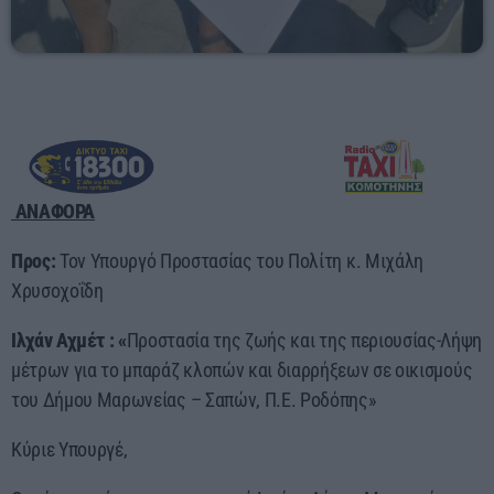
ΑΝΑΦΟΡΑ
Προς:
Τον Υπουργό Προστασίας του Πολίτη κ. Μιχάλη
Χρυσοχοΐδη
Ιλχάν Αχμέτ : «
Προστασία της ζωής και της περιουσίας-Λήψη
μέτρων για το μπαράζ κλοπών και διαρρήξεων σε οικισμούς
του Δήμου Μαρωνείας – Σαπών, Π.Ε. Ροδόπης»
Κύριε Υπουργέ,