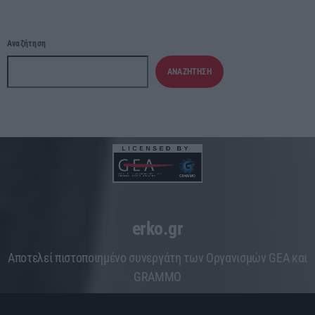
Αναζήτηση
ΑΝΑΖΉΤΗΣΗ
erko.gr
Aποτελεί πιστοποιημένο συνεργάτη των Οργανισμών GEA και
GRAMMO