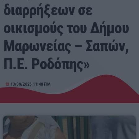
διαρρήξεων σε
Αγροτικά
οικισμούς του Δήμου
Τραγούδια της Θράκης
Μαρωνείας – Σαπών,
Επικοινωνία
Π.Ε. Ροδόπης»
Προσεχείς
ΕΡΚΟ
13/09/2025 11:48 ΠΜ
today
15:00 - 23:40
ΕΡΚΟ
Mixed by Giorgos
23:40 - 23:55
ΕΡΚΟ