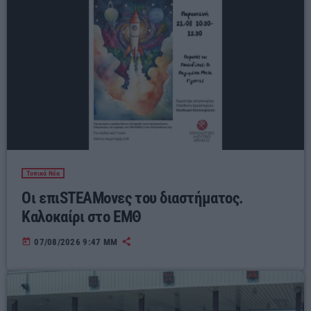
Τοπικά Νέα
Οι επιSTEAMονες του διαστήματος.
Καλοκαίρι στο ΕΜΘ
today
07/08/2026 9:47 ΜΜ