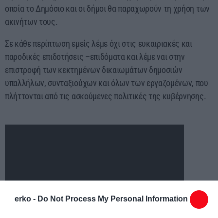
οποία το Δημόσιο και οι δήμοι θα παραχωρούν τη χρήση των
ακινήτων τους.
Σε κάθε περίπτωση εμείς λέμε όχι στις ευκαιριακές και
παροδικές επιδοτήσεις –επιδόματα και λέμε ναι στην
επιστροφή των κεκτημένων δικαιωμάτων δημοσιών
υπαλλήλων, συνταξιούχων και όλων των εργαζομένων, που
πλήττονται από τις ασκούμενες πολιτικές της κυβέρνησης.
erko -
Do Not Process My Personal Information