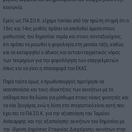
κοινωνία.
Εμείς ως ΠΑ.ΣΟ.Κ. είχαμε τονίσει από την πρώτη στιγμή ότι ο
13ος και 14ος μισθός πρέπει να αποδοθεί άμεσα στους
μισθωτούς του δημοσίου τομέα και στους συνταξιούχους,
ότι πρέπει να μειωθεί η φορολογία στη μεσαία τάξη, καθώς
και να καταργηθεί ο άδικος και αντισυνταγματικός νόμος
των τεκμηρίων για την φορολόγηση των επαγγελματιών
όπως και να γίνει η επαναφορά του ΕΚΑΣ.
Παρά ταύτα όμως ο πρωθυπουργός προτίμησε να
ικανοποιήσει και τους ιδιοκτήτες των ακινήτων με το
επίδομα που θα δώσει για μίσθωμα στους νέους φοιτητές και
τα νέα ζευγάρια, ενώ η λύση στο στεγαστικό είναι αυτή που
έχει πει το ΠΑ.ΣΟ.Κ. για την αξιοποίηση του Ταμείου
Ανάκαμψης και της αξιοποίησης ακινήτων του δημοσίου με
την ίδρυση Δημόσιας Εταιρείας Διαχείρισης ακινήτων στην