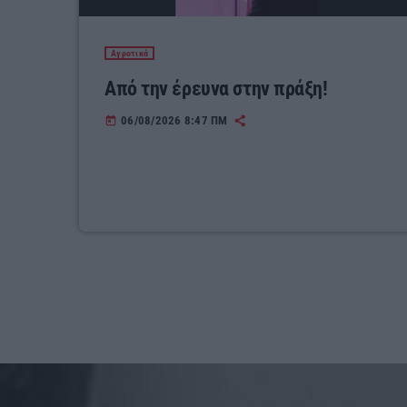
Αγροτικά
Από την έρευνα στην πράξη!
06/08/2026 8:47 ΠΜ
today