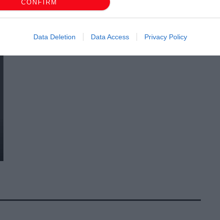
CONFIRM
Data Deletion
Data Access
Privacy Policy