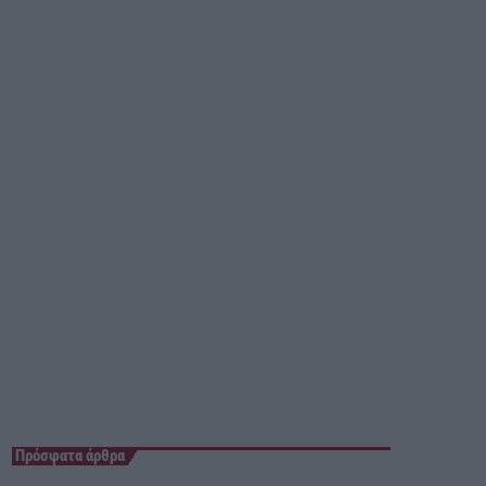
11:00 - 13:00
Πρόσφατα άρθρα