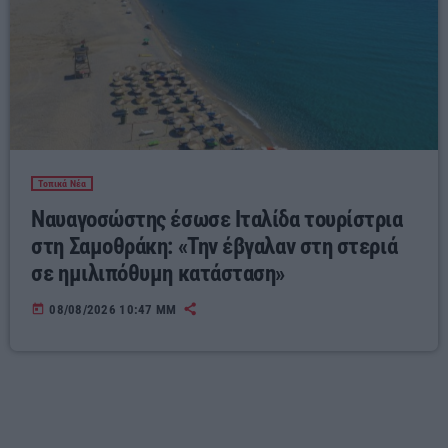
Τοπικά Νέα
Ναυαγοσώστης έσωσε Ιταλίδα τουρίστρια
στη Σαμοθράκη: «Την έβγαλαν στη στεριά
σε ημιλιπόθυμη κατάσταση»
today
08/08/2026 10:47 ΜΜ