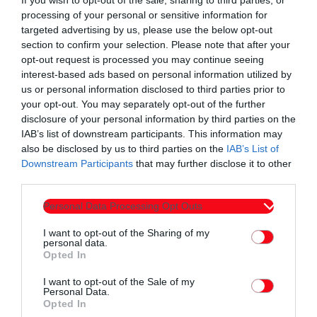
processing of your personal or sensitive information for
targeted advertising by us, please use the below opt-out
Συντάχθηκε από:
ERKO
section to confirm your selection. Please note that after your
opt-out request is processed you may continue seeing
interest-based ads based on personal information utilized by
us or personal information disclosed to third parties prior to
email
your opt-out. You may separately opt-out of the further
disclosure of your personal information by third parties on the
IAB’s list of downstream participants. This information may
also be disclosed by us to third parties on the
IAB’s List of
Downstream Participants
that may further disclose it to other
Σχετικά άρθρα
third parties.
Personal Data Processing Opt Outs
I want to opt-out of the Sharing of my
personal data.
Opted In
I want to opt-out of the Sale of my
Personal Data.
Opted In