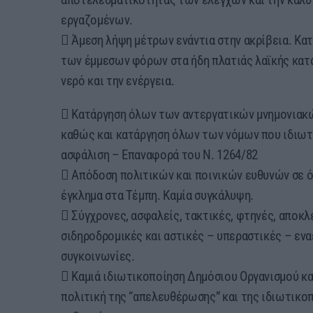
εργαζομένων.
 Άμεση λήψη μέτρων ενάντια στην ακρίβεια. Κα
των έμμεσων φόρων στα ήδη πλατιάς λαϊκής κατα
νερό και την ενέργεια.
 Κατάργηση όλων των αντεργατικών μνημονιακώ
καθώς και κατάργηση όλων των νόμων που ιδιωτ
ασφάλιση – Επαναφορά του Ν. 1264/82
 Απόδοση πολιτικών και ποινικών ευθυνών σε ό
έγκλημα στα Τέμπη. Καμία συγκάλυψη.
 Σύγχρονες, ασφαλείς, τακτικές, φτηνές, αποκλ
σιδηροδρομικές και αστικές – υπεραστικές – εν
συγκοινωνίες.
 Καμιά ιδιωτικοποίηση Δημόσιου Οργανισμού κα
πολιτική της “απελευθέρωσης” και της ιδιωτικοπ