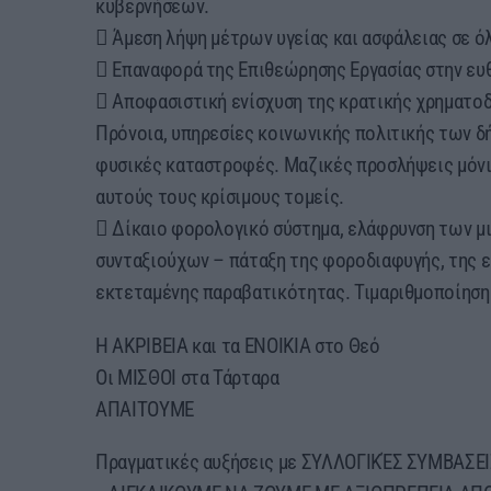
κυβερνήσεων.
 Άμεση λήψη μέτρων υγείας και ασφάλειας σε ό
 Επαναφορά της Επιθεώρησης Εργασίας στην ευ
 Αποφασιστική ενίσχυση της κρατικής χρηματοδό
Πρόνοια, υπηρεσίες κοινωνικής πολιτικής των δή
φυσικές καταστροφές. Μαζικές προσλήψεις μόν
αυτούς τους κρίσιμους τομείς.
 Δίκαιο φορολογικό σύστημα, ελάφρυνση των μ
συνταξιούχων – πάταξη της φοροδιαφυγής, της 
εκτεταμένης παραβατικότητας. Τιμαριθμοποίηση
Η ΑΚΡΙΒΕΙΑ και τα ΕΝΟΙΚΙΑ στο Θεό
Οι ΜΙΣΘΟΙ στα Τάρταρα
ΑΠΑΙΤΟΥΜΕ
Πραγματικές αυξήσεις με ΣΥΛΛΟΓΙΚΈΣ ΣΥΜΒΑΣΕΙΣ