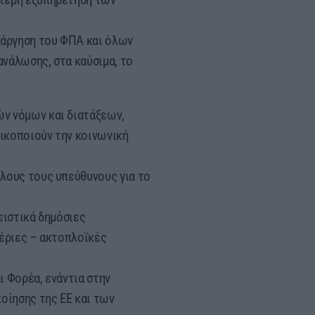
τάργηση του ΦΠΑ και όλων
νάλωσης, στα καύσιμα, το
ν νόμων και διατάξεων,
ικοποιούν την κοινωνική
λους τους υπεύθυνους για το
ειστικά δημόσιες
αέριες – ακτοπλοϊκές
ι Φορέα, ενάντια στην
οίησης της ΕΕ και των