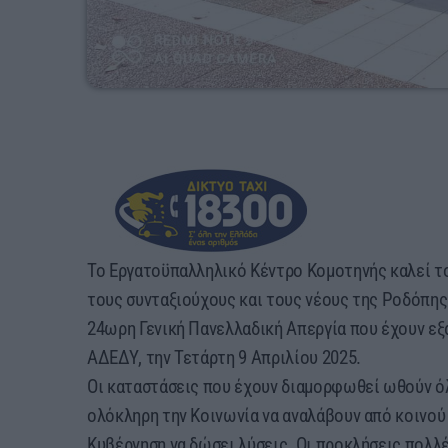
Το Εργατοϋπαλληλικό Κέντρο Κομοτηνής καλεί το
τους συνταξιούχους και τους νέους της Ροδόπης
24ωρη Γενική Πανελλαδική Απεργία που έχουν εξα
ΑΔΕΔΥ, την Τετάρτη 9 Απριλίου 2025.
Οι καταστάσεις που έχουν διαμορφωθεί ωθούν όλ
ολόκληρη την Κοινωνία να αναλάβουν από κοινού
Κυβέρνηση να δώσει λύσεις. Οι προκλήσεις πολλ