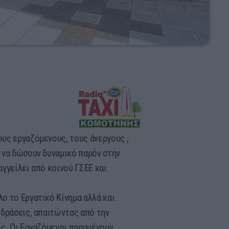
υς εργαζόμενους, τους άνεργους ,
 να δώσουν δυναμικό παρόν στην
γγείλει από κοινού ΓΣΕΕ και
ο το Εργατικό Κίνημα αλλά και
 δράσεις, απαιτώντας από την
ές. Οι Εργαζόμενοι παραμένουν