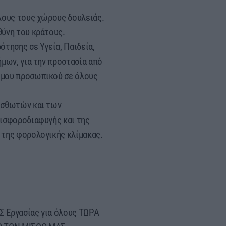
λους τους χώρους δουλειάς.
θύνη του κράτους.
τησης σε Υγεία, Παιδεία,
μων, για την προστασία από
ιμου προσωπικού σε όλους
ισθωτών και των
εισφοροδιαφυγής και της
 της φορολογικής κλίμακας.
 Εργασίας για όλους ΤΩΡΑ