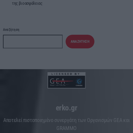
της βιοασφάλειας
Αναζήτηση
ΑΝΑΖΉΤΗΣΗ
erko.gr
Aποτελεί πιστοποιημένο συνεργάτη των Οργανισμών GEA και
GRAMMO