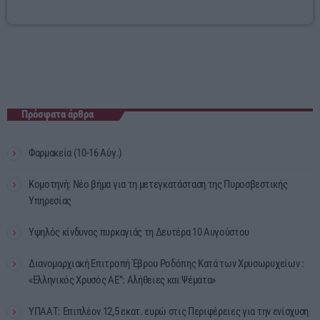
Πρόσφατα άρθρα
Φαρμακεία (10-16 Αύγ.)
Κομοτηνή: Νέο βήμα για τη μετεγκατάσταση της Πυροσβεστικής
Υπηρεσίας
Υψηλός κίνδυνος πυρκαγιάς τη Δευτέρα 10 Αυγούστου
Διανομαρχιακή Επιτροπή Έβρου Ροδόπης Κατά των Χρυσωρυχείων :
«Ελληνικός Χρυσός ΑΕ”: Αλήθειες και Ψέματα»
ΥΠΑΑΤ: Επιπλέον 12,5 εκατ. ευρώ στις Περιφέρειες για την ενίσχυση