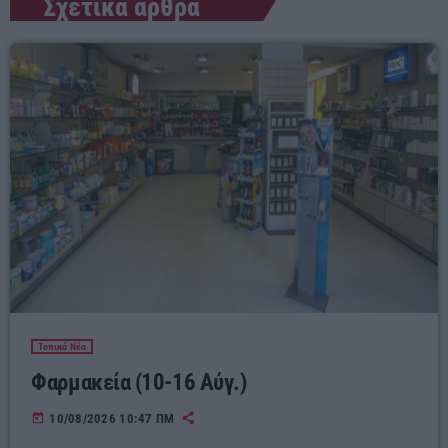
Σχετικά άρθρα
Τοπικά Νέα
Φαρμακεία (10-16 Αύγ.)
today
10/08/2026 10:47 ΠΜ