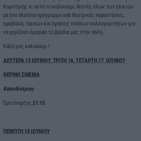
Κομοτηνής κι αυτό το καλοκαίρι, θεατές όλων των ηλικιών
60 λεπτά με τον Παναγιώτη Τσοχλιά
19:00 - 23:00
με ένα πλούσιο πρόγραμμα από θεατρικές παραστάσεις,
προβολές ταινιών και δράσεις ντόπιων συλλογικοτήτων για
να γεμίζουν όμορφα τα βράδια μας στην πόλη.
Καλό μας καλοκαίρι !
ΔΕΥΤΕΡΑ 15
IOYNIOY
, ΤΡΙΤΗ 16, ΤΕΤΑΡΤΗ 17 ΙΟΥΝΙΟΥ
ΘΕΡΙΝΟ ΣΙΝΕΜΑ
Καποδίστριας
Ώρα έναρξης
21:15
ΠΕΜΠΤΗ 18 ΙΟΥΝΙΟΥ