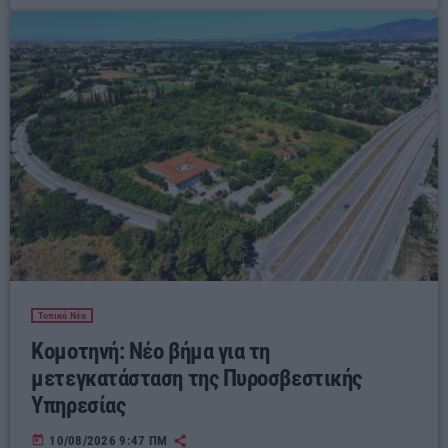
Τοπικά Νέα
Κομοτηνή: Νέο βήμα για τη
μετεγκατάσταση της Πυροσβεστικής
Υπηρεσίας
today
10/08/2026 9:47 ΠΜ