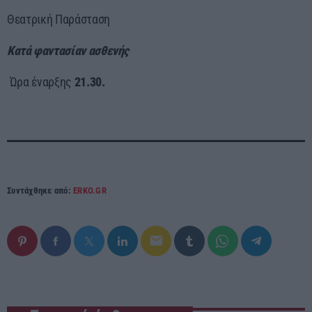
Θεατρική Παράσταση
Κατά φαντασίαν ασθενής
Ώρα έναρξης
21.30.
Συντάχθηκε από:
ERKO.GR
email