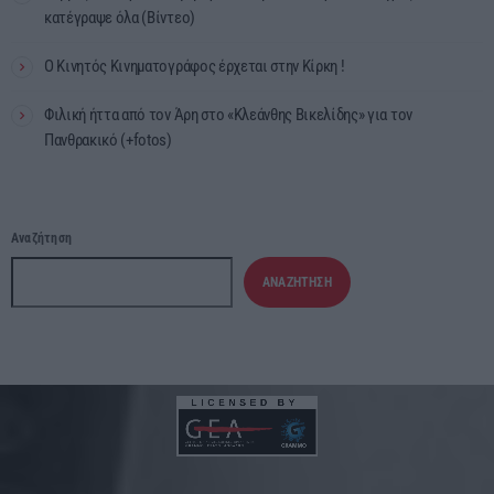
κατέγραψε όλα (Βίντεο)
Ο Κινητός Κινηματογράφος έρχεται στην Κίρκη !
Φιλική ήττα από τον Άρη στο «Κλεάνθης Βικελίδης» για τον
Πανθρακικό (+fotos)
Αναζήτηση
ΑΝΑΖΉΤΗΣΗ