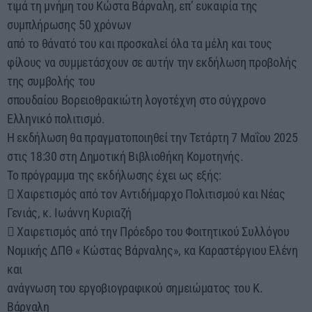
τιμά τη μνήμη του Κώστα Βάρναλη, επ’ ευκαιρία της
συμπλήρωσης 50 χρόνων
από το θάνατό του και προσκαλεί όλα τα μέλη και τους
φίλους να συμμετάσχουν σε αυτήν την εκδήλωση προβολής
της συμβολής του
σπουδαίου Βορειοθρακιώτη λογοτέχνη στο σύγχρονο
Ελληνικό πολιτισμό.
Η εκδήλωση θα πραγματοποιηθεί την Τετάρτη 7 Μαΐου 2025
στις 18:30 στη Δημοτική Βιβλιοθήκη Κομοτηνής.
Το πρόγραμμα της εκδήλωσης έχει ως εξής:
 Χαιρετισμός από τον Αντιδήμαρχο Πολιτισμού και Νέας
Γενιάς, κ. Ιωάννη Κυριαζή
 Χαιρετισμός από την Πρόεδρο του Φοιτητικού Συλλόγου
Νομικής ΔΠΘ « Κώστας Βάρναλης», κα Καραστέργιου Ελένη
και
ανάγνωση του εργοβιογραφικού σημειώματος του Κ.
Βάρναλη