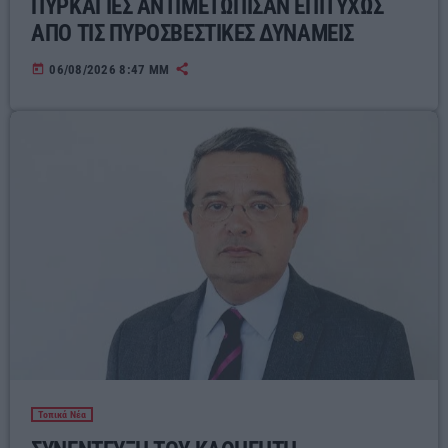
ΠΥΡΚΑΓΙΕΣ ΑΝΤΙΜΕΤΩΠΙΣΑΝ ΕΠΙΤΥΧΩΣ
ΑΠΟ ΤΙΣ ΠΥΡΟΣΒΕΣΤΙΚΕΣ ΔΥΝΑΜΕΙΣ
today
06/08/2026 8:47 ΜΜ
Τοπικά Νέα