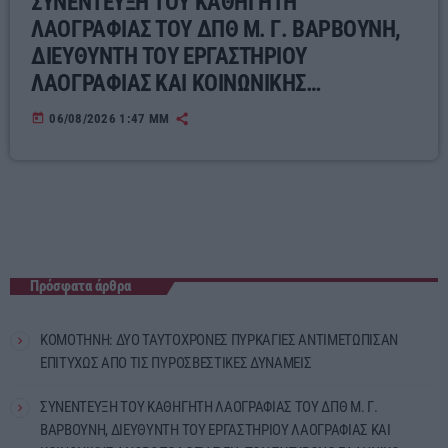
ΣΥΝΕΝΤΕΥΞΗ ΤΟΥ ΚΑΘΗΓΗΤΗ
ΛΑΟΓΡΑΦΙΑΣ ΤΟΥ ΔΠΘ Μ. Γ. ΒΑΡΒΟΥΝΗ,
ΔΙΕΥΘΥΝΤΗ ΤΟΥ ΕΡΓΑΣΤΗΡΙΟΥ
ΛΑΟΓΡΑΦΙΑΣ ΚΑΙ ΚΟΙΝΩΝΙΚΗΣ
ΑΝΘΡΩΠΟΛΟΓΙΑΣ ΓΙΑ ΤΟΝ ΣΥΓΧΡΟΝΟ
today
06/08/2026 1:47 ΜΜ
ΕΛΛΗΝΙΚΟ ΛΑΪΚΟ ΠΟΛΙΤΙΣΜΟ
Πρόσφατα άρθρα
ΚΟΜΟΤΗΝΗ: ΔΥΟ ΤΑΥΤΟΧΡΟΝΕΣ ΠΥΡΚΑΓΙΕΣ ΑΝΤΙΜΕΤΩΠΙΣΑΝ
ΕΠΙΤΥΧΩΣ ΑΠΟ ΤΙΣ ΠΥΡΟΣΒΕΣΤΙΚΕΣ ΔΥΝΑΜΕΙΣ
ΣΥΝΕΝΤΕΥΞΗ ΤΟΥ ΚΑΘΗΓΗΤΗ ΛΑΟΓΡΑΦΙΑΣ ΤΟΥ ΔΠΘ Μ. Γ.
ΒΑΡΒΟΥΝΗ, ΔΙΕΥΘΥΝΤΗ ΤΟΥ ΕΡΓΑΣΤΗΡΙΟΥ ΛΑΟΓΡΑΦΙΑΣ ΚΑΙ