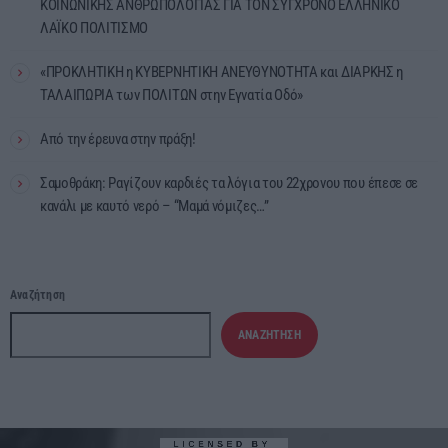
ΚΟΙΝΩΝΙΚΗΣ ΑΝΘΡΩΠΟΛΟΓΙΑΣ ΓΙΑ ΤΟΝ ΣΥΓΧΡΟΝΟ ΕΛΛΗΝΙΚΟ
ΛΑΪΚΟ ΠΟΛΙΤΙΣΜΟ
«ΠΡΟΚΛΗΤΙΚΗ η ΚΥΒΕΡΝΗΤΙΚΗ ΑΝΕΥΘΥΝΟΤΗΤΑ και ΔΙΑΡΚΗΣ η
ΤΑΛΑΙΠΩΡΙΑ των ΠΟΛΙΤΩΝ στην Εγνατία Οδό»
Από την έρευνα στην πράξη!
Σαμοθράκη: Ραγίζουν καρδιές τα λόγια του 22χρονου που έπεσε σε
κανάλι με καυτό νερό – “Μαμά νόμιζες…”
Αναζήτηση
ΑΝΑΖΉΤΗΣΗ