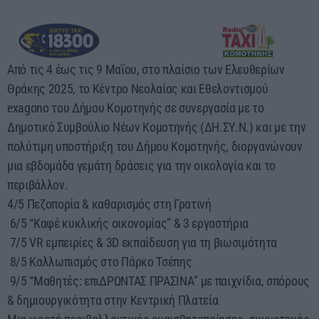
Από τις 4 έως τις 9 Μαΐου, στο πλαίσιο των Ελευθερίων
Θράκης 2025, το Κέντρο Νεολαίας και Εθελοντισμού
exagono του Δήμου Κομοτηνής σε συνεργασία με το
Δημοτικό Συμβούλιο Νέων Κομοτηνής (ΔΗ.ΣΥ.Ν.) και με την
πολύτιμη υποστήριξη του Δήμου Κομοτηνής, διοργανώνουν
μια εβδομάδα γεμάτη δράσεις για την οικολογία και το
περιβάλλον.
4/5 Πεζοπορία & καθαρισμός στη Γρατινή
6/5 “Καφέ κυκλικής οικονομίας” & 3 εργαστήρια
7/5 VR εμπειρίες & 3D εκπαίδευση για τη βιωσιμότητα
8/5 Καλλωπισμός στο Πάρκο Τσέπης
9/5 “Μαθητές: επιΔΡΩΝΤΑΣ ΠΡΑΣΙΝΑ” με παιχνίδια, σπόρους
& δημιουργικότητα στην Κεντρική Πλατεία