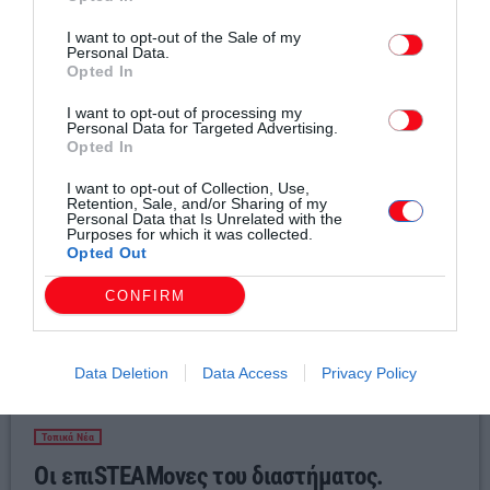
I want to opt-out of the Sale of my
Personal Data.
Σχετικά άρθρα
Opted In
I want to opt-out of processing my
Personal Data for Targeted Advertising.
Opted In
I want to opt-out of Collection, Use,
Retention, Sale, and/or Sharing of my
Personal Data that Is Unrelated with the
Purposes for which it was collected.
Opted Out
CONFIRM
Data Deletion
Data Access
Privacy Policy
Τοπικά Νέα
Οι επιSTEAMονες του διαστήματος.