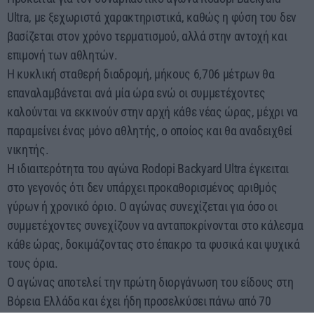
Ultra, με ξεχωριστά χαρακτηριστικά, καθώς η φύση του δεν
βασίζεται στον χρόνο τερματισμού, αλλά στην αντοχή και
επιμονή των αθλητών.
Η κυκλική σταθερή διαδρομή, μήκους 6,706 μέτρων θα
επαναλαμβάνεται ανά μία ώρα ενώ οι συμμετέχοντες
καλούνται να εκκινούν στην αρχή κάθε νέας ώρας, μέχρι να
παραμείνει ένας μόνο αθλητής, ο οποίος και θα αναδειχθεί
νικητής.
Η ιδιαιτερότητα του αγώνα Rodopi Backyard Ultra έγκειται
στο γεγονός ότι δεν υπάρχει προκαθορισμένος αριθμός
γύρων ή χρονικό όριο. Ο αγώνας συνεχίζεται για όσο οι
συμμετέχοντες συνεχίζουν να ανταποκρίνονται στο κάλεσμα
κάθε ώρας, δοκιμάζοντας στο έπακρο τα φυσικά και ψυχικά
τους όρια.
Ο αγώνας αποτελεί την πρώτη διοργάνωση του είδους στη
Βόρεια Ελλάδα και έχει ήδη προσελκύσει πάνω από 70