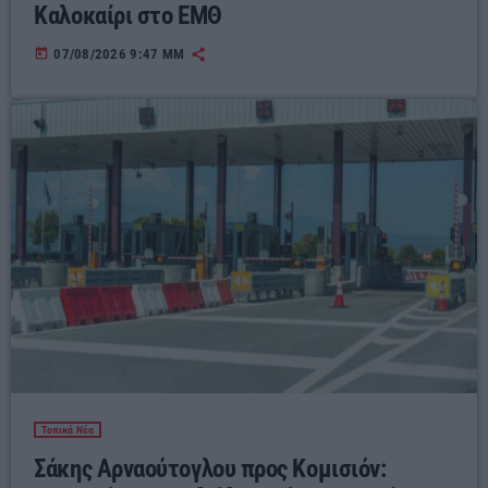
Καλοκαίρι στο ΕΜΘ
today
07/08/2026 9:47 ΜΜ
Τοπικά Νέα
Σάκης Αρναούτογλου προς Κομισιόν: