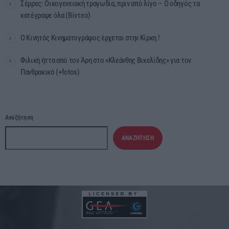
Σέρρες: Οικογενειακή τραγωδία, πριν από λίγο – Ο οδηγός τα
κατέγραψε όλα (Βίντεο)
Ο Κινητός Κινηματογράφος έρχεται στην Κίρκη !
Φιλική ήττα από τον Άρη στο «Κλεάνθης Βικελίδης» για τον
Πανθρακικό (+fotos)
Αναζήτηση
ΑΝΑΖΉΤΗΣΗ