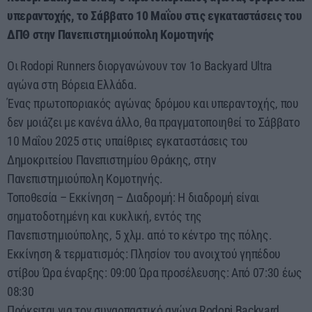
υπεραντοχής, το Σάββατο 10 Μαΐου στις εγκαταστάσεις του
11:00 - 13:00
ΔΠΘ στην Πανεπιστημιούπολη Κομοτηνής
Οι Rodopi Runners διοργανώνουν τον 1ο Backyard Ultra
αγώνα στη Βόρεια Ελλάδα.
Ένας πρωτοποριακός αγώνας δρόμου και υπεραντοχής, που
δεν μοιάζει με κανένα άλλο, θα πραγματοποιηθεί το Σάββατο
10 Μαΐου 2025 στις υπαίθριες εγκαταστάσεις του
Δημοκριτείου Πανεπιστημίου Θράκης, στην
Πανεπιστημιούπολη Κομοτηνής.
Τοποθεσία – Εκκίνηση – Διαδρομή: Η διαδρομή είναι
σηματοδοτημένη και κυκλική, εντός της
Πανεπιστημιούπολης, 5 χλμ. από το κέντρο της πόλης.
Εκκίνηση & τερματισμός: Πλησίον του ανοιχτού γηπέδου
στίβου Ώρα έναρξης: 09:00 Ώρα προσέλευσης: Από 07:30 έως
08:30
Πρόκειται για τον συναρπαστικό αγώνα Rodopi Backyard