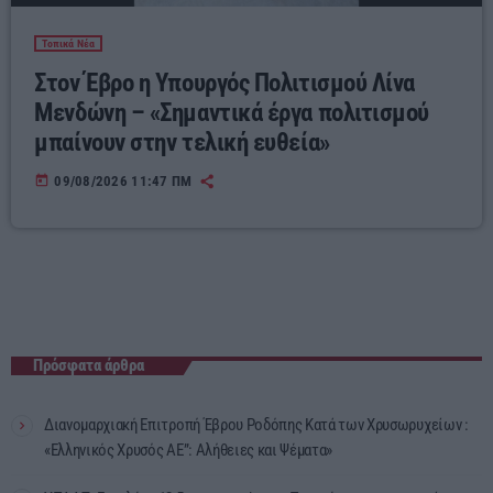
Τοπικά Νέα
Στον Έβρο η Υπουργός Πολιτισμού Λίνα
Μενδώνη – «Σημαντικά έργα πολιτισμού
μπαίνουν στην τελική ευθεία»
today
09/08/2026 11:47 ΠΜ
Πρόσφατα άρθρα
Διανομαρχιακή Επιτροπή Έβρου Ροδόπης Κατά των Χρυσωρυχείων :
«Ελληνικός Χρυσός ΑΕ”: Αλήθειες και Ψέματα»