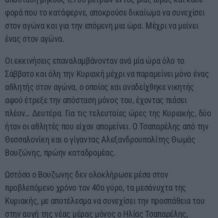
φορά που το κατάφερνε, αποκρούσε δικαίωμα να συνεχίσει
στον αγώνα και για την επόμενη μια ώρα. Μέχρι να μείνει
ένας στον αγώνα.
Οι εκκινήσεις επαναλαμβάνονταν ανά μία ώρα όλο το
Σάββατο και όλη την Κυριακή μέχρι να παραμείνει μόνο ένας
αθλητής στον αγώνα, ο οποίος και αναδείχθηκε νικητής
αφού έτρεξε την απόσταση μόνος του, έχοντας πιάσει
πλέον… Δευτέρα. Για τις τελευταίες ώρες της Κυριακής, δύο
ήταν οι αθλητές που είχαν απομείνει. Ο Τσαπαρέλης από την
Θεσσαλονίκη και ο γίγαντας Αλεξανδρουπολίτης Θωμάς
Βουζώνης, πρώην καταδρομέας.
Ωστόσο ο Βουζωνης δεν ολοκλήρωσε μέσα στον
προβλεπόμενο χρόνο τον 40ο γύρο, τα μεσάνυχτα της
Κυριακής, με αποτέλεσμα να συνεχίσει την προσπάθεια του
στην αυγή της νέας μέρας μόνος ο Ηλίας Τσαπαρέλης,