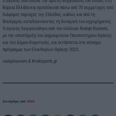
Ο αγώνας αποτέλεσε την πρώτη διοργάνωση του είδους στη
Βόρεια Ελλάδα και προσέλκυσε πάνω από 70 συμμετοχές από
διάφορες περιοχές της Ελλάδας, καθώς και από τη
Βουλγαρία, καταδεικνύοντας τη δυναμική του εγχειρήματος.
Ο αγώνας διοργανώθηκε από τον σύλλογο Rodopi Runners,
με την υποστήριξη του Δημοκριτείου Πανεπιστημίου Θράκης
και του Δήμου Κομοτηνής, και εντάσσεται στο επίσημο
πρόγραμμα των Ελευθερίων Θράκης 2025.
rodopirunners & thrakisports.gr
Συντάχθηκε από:
ERKO