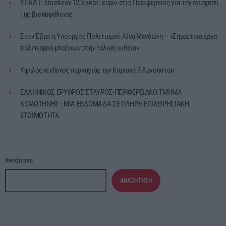
ΥΠΑΑΤ: Επιπλέον 12,5 εκατ. ευρώ στις Περιφέρειες για την ενίσχυση
της βιοασφάλειας
Στον Έβρο η Υπουργός Πολιτισμού Λίνα Μενδώνη – «Σημαντικά έργα
πολιτισμού μπαίνουν στην τελική ευθεία»
Υψηλός κίνδυνος πυρκαγιάς την Κυριακή 9 Αυγούστου
ΕΛΛΗΝΙΚΟΣ ΕΡΥΘΡΟΣ ΣΤΑΥΡΟΣ-ΠΕΡΙΦΕΡΕΙΑΚΟ ΤΜΗΜΑ
ΚΟΜΟΤΗΝΗΣ : ΜΙΑ ΕΒΔΟΜΑΔΑ ΣΕ ΠΛΗΡΗ ΕΠΙΧΕΙΡΗΣΙΑΚΗ
ΕΤΟΙΜΟΤΗΤΑ
Αναζήτηση
ΑΝΑΖΉΤΗΣΗ