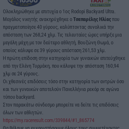
Ολοκληρώθηκε με επιτυχία ο 1ος Rodopi Backyard Ultra.
Μεγάλος νικητής ανακηρύχθηκε ο
Τσαπαρέλης Ηλίας
που
πραγματοποίησε 40 γύρους, καλύπτοντας συνολικά την
απόσταση των 268,24 χλμ. Τις τελευταίες ώρες υπήρξε μια
μεγάλη μάχη με τον δεύτερο αθλητή, Βουζώνη Θωμά, ο
οποίος κάλυψε σε 39 γύρους απόσταση 261,53 χλμ.
Η πρώτη επίδοση στην κατηγορία των γυναικών επιτεύχθηκε
από την Ελένη Τυρμάκη, που κάλυψε την απόσταση 160,94
χλμ σε 24 γύρους.
Οι χθεσινές επιδόσεις τόσο στην κατηγορία των αντρών όσο
και των γυναικών αποτελούν Πανελλήνια ρεκόρ σε αγώνα
τύπου backyard.
Στον παρακάτω σύνδεσμο μπορείτε να δείτε τις επιδόσεις
όλων των αθλητών.
https://my.raceresult.com/339844/#1_865774
Θα θέλαμε να ευχαριστήσουμε όλους τους συμμετέχοντες,