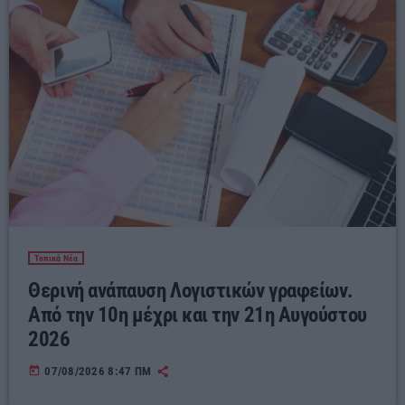
Τοπικά Νέα
Θερινή ανάπαυση Λογιστικών γραφείων.
Από την 10η μέχρι και την 21η Αυγούστου
2026
today
07/08/2026 8:47 ΠΜ