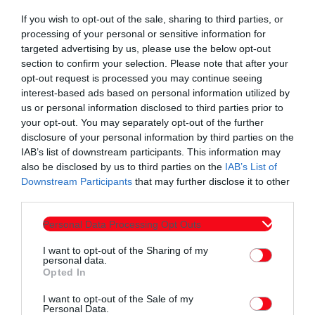
If you wish to opt-out of the sale, sharing to third parties, or
processing of your personal or sensitive information for
targeted advertising by us, please use the below opt-out
section to confirm your selection. Please note that after your
opt-out request is processed you may continue seeing
interest-based ads based on personal information utilized by
us or personal information disclosed to third parties prior to
your opt-out. You may separately opt-out of the further
Συντάχθηκε από:
ERKO.GR
disclosure of your personal information by third parties on the
IAB’s list of downstream participants. This information may
also be disclosed by us to third parties on the
IAB’s List of
Downstream Participants
that may further disclose it to other
email
third parties.
Personal Data Processing Opt Outs
I want to opt-out of the Sharing of my
Σχετικά άρθρα
personal data.
Opted In
I want to opt-out of the Sale of my
Personal Data.