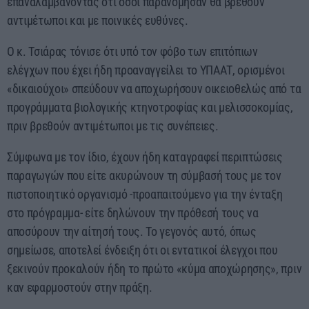
επαναλαμβάνοντας ότι όσοι παρανόμησαν θα βρεθούν
αντιμέτωποι και με ποινικές ευθύνες.
Ο κ. Τσιάρας τόνισε ότι υπό τον φόβο των επιτόπιων
ελέγχων που έχει ήδη προαναγγείλει το ΥΠΑΑΤ, ορισμένοι
«δικαιούχοι» σπεύδουν να αποχωρήσουν οικειοθελώς από τα
προγράμματα βιολογικής κτηνοτροφίας και μελισσοκομίας,
πριν βρεθούν αντιμέτωποι με τις συνέπειες.
Σύμφωνα με τον ίδιο, έχουν ήδη καταγραφεί περιπτώσεις
παραγωγών που είτε ακυρώνουν τη σύμβασή τους με τον
πιστοποιητικό οργανισμό -προαπαιτούμενο για την ένταξη
στο πρόγραμμα- είτε δηλώνουν την πρόθεσή τους να
αποσύρουν την αίτησή τους. Το γεγονός αυτό, όπως
σημείωσε, αποτελεί ένδειξη ότι οι εντατικοί έλεγχοι που
ξεκινούν προκαλούν ήδη το πρώτο «κύμα αποχώρησης», πριν
καν εφαρμοστούν στην πράξη.