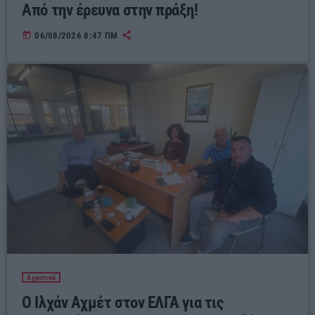
Από την έρευνα στην πράξη!
today
06/08/2026 8:47 ΠΜ
Αγροτικά
Ο Ιλχάν Αχμέτ στον ΕΛΓΑ για τις