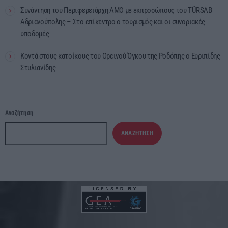
Συνάντηση του Περιφερειάρχη ΑΜΘ με εκπροσώπους του TÜRSAB
Αδριανούπολης – Στο επίκεντρο ο τουρισμός και οι συνοριακές
υποδομές
Κοντά στους κατοίκους του Ορεινού Όγκου της Ροδόπης ο Ευριπίδης
Στυλιανίδης
Αναζήτηση
ΑΝΑΖΉΤΗΣΗ