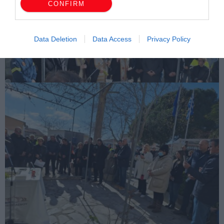
CONFIRM
Data Deletion
Data Access
Privacy Policy