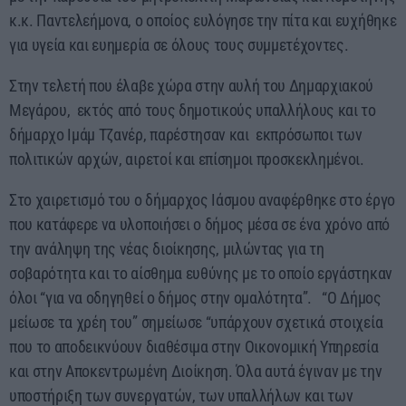
κ.κ. Παντελεήμονα, ο οποίος ευλόγησε την πίτα και ευχήθηκε
για υγεία και ευημερία σε όλους τους συμμετέχοντες.
Στην τελετή που έλαβε χώρα στην αυλή του Δημαρχιακού
Μεγάρου, εκτός από τους δημοτικούς υπαλλήλους και το
δήμαρχο Ιμάμ Τζανέρ, παρέστησαν και εκπρόσωποι των
πολιτικών αρχών, αιρετοί και επίσημοι προσκεκλημένοι.
Στο χαιρετισμό του ο δήμαρχος Ιάσμου αναφέρθηκε στο έργο
που κατάφερε να υλοποιήσει ο δήμος μέσα σε ένα χρόνο από
την ανάληψη της νέας διοίκησης, μιλώντας για τη
σοβαρότητα και το αίσθημα ευθύνης με το οποίο εργάστηκαν
όλοι “για να οδηγηθεί ο δήμος στην ομαλότητα”. “Ο Δήμος
μείωσε τα χρέη του” σημείωσε “υπάρχουν σχετικά στοιχεία
που το αποδεικνύουν διαθέσιμα στην Οικονομική Υπηρεσία
και στην Αποκεντρωμένη Διοίκηση. Όλα αυτά έγιναν με την
υποστήριξη των συνεργατών, των υπαλλήλων και των