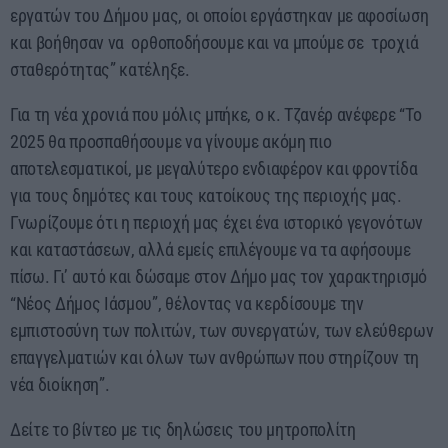
εργατών του Δήμου μας, οι οποίοι εργάστηκαν με αφοσίωση
και βοήθησαν να ορθοποδήσουμε και να μπούμε σε τροχιά
σταθερότητας” κατέληξε.
Για τη νέα χρονιά που μόλις μπήκε, ο κ. Τζανέρ ανέφερε “Το
2025 θα προσπαθήσουμε να γίνουμε ακόμη πιο
αποτελεσματικοί, με μεγαλύτερο ενδιαφέρον και φροντίδα
για τους δημότες και τους κατοίκους της περιοχής μας.
Γνωρίζουμε ότι η περιοχή μας έχει ένα ιστορικό γεγονότων
και καταστάσεων, αλλά εμείς επιλέγουμε να τα αφήσουμε
πίσω. Γι’ αυτό και δώσαμε στον Δήμο μας τον χαρακτηρισμό
“Νέος Δήμος Ιάσμου”, θέλοντας να κερδίσουμε την
εμπιστοσύνη των πολιτών, των συνεργατών, των ελεύθερων
επαγγελματιών και όλων των ανθρώπων που στηρίζουν τη
νέα διοίκηση”.
Δείτε το βίντεο με τις δηλώσεις του μητροπολίτη