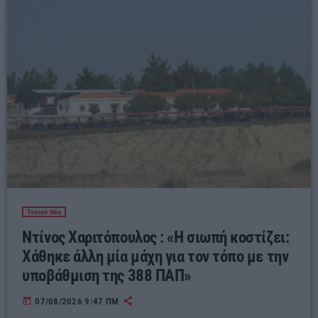
Τοπικά Νέα
Ντίνος Χαριτόπουλος : «Η σιωπή κοστίζει:
Χάθηκε άλλη μία μάχη για τον τόπο με την
υποβάθμιση της 388 ΠΑΠ»
today
07/08/2026 9:47 ΠΜ