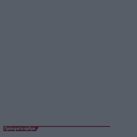
23:55 - 00:00
Πρόσφατα άρθρα