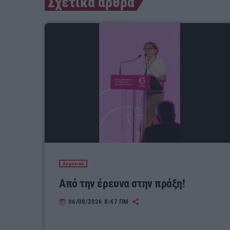
Σχετικά άρθρα
Αγροτικά
Από την έρευνα στην πράξη!
06/08/2026 8:47 ΠΜ
today