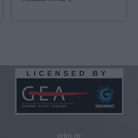
erko.gr