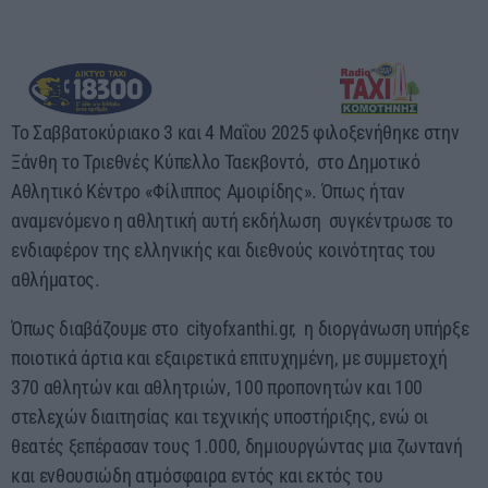
17:00 - 00:00
Το Σαββατοκύριακο 3 και 4 Μαΐου 2025 φιλοξενήθηκε στην
Ξάνθη το Τριεθνές Κύπελλο Ταεκβοντό, στο Δημοτικό
Αθλητικό Κέντρο «Φίλιππος Αμοιρίδης». Όπως ήταν
αναμενόμενο η αθλητική αυτή εκδήλωση συγκέντρωσε το
ενδιαφέρον της ελληνικής και διεθνούς κοινότητας του
αθλήματος.
Όπως διαβάζουμε στο cityofxanthi.gr, η διοργάνωση υπήρξε
ποιοτικά άρτια και εξαιρετικά επιτυχημένη, με συμμετοχή
370 αθλητών και αθλητριών, 100 προπονητών και 100
στελεχών διαιτησίας και τεχνικής υποστήριξης, ενώ οι
θεατές ξεπέρασαν τους 1.000, δημιουργώντας μια ζωντανή
και ενθουσιώδη ατμόσφαιρα εντός και εκτός του