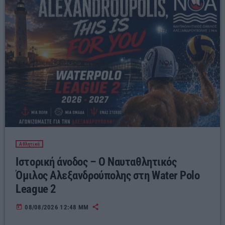
Αθλητικά
Ιστορική άνοδος – Ο Ναυταθλητικός
Όμιλος Αλεξανδρούπολης στη Water Polo
League 2
today
08/08/2026 12:48 ΜΜ