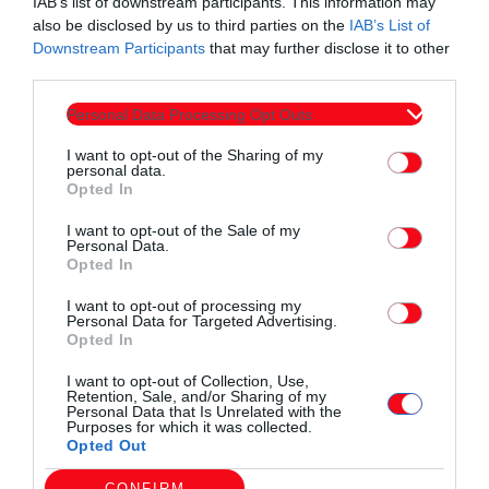
IAB’s list of downstream participants. This information may
also be disclosed by us to third parties on the
IAB’s List of
Downstream Participants
that may further disclose it to other
third parties.
Personal Data Processing Opt Outs
I want to opt-out of the Sharing of my
personal data.
Opted In
I want to opt-out of the Sale of my
Personal Data.
Opted In
I want to opt-out of processing my
Personal Data for Targeted Advertising.
Opted In
I want to opt-out of Collection, Use,
Retention, Sale, and/or Sharing of my
Personal Data that Is Unrelated with the
Purposes for which it was collected.
Opted Out
CONFIRM