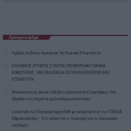
Πρόσφατα άρθρα
Υψηλός κίνδυνος πυρκαγιάς την Κυριακή 9 Αυγούστου
ΕΛΛΗΝΙΚΟΣ ΕΡΥΘΡΟΣ ΣΤΑΥΡΟΣ-ΠΕΡΙΦΕΡΕΙΑΚΟ ΤΜΗΜΑ
ΚΟΜΟΤΗΝΗΣ : ΜΙΑ ΕΒΔΟΜΑΔΑ ΣΕ ΠΛΗΡΗ ΕΠΙΧΕΙΡΗΣΙΑΚΗ
ΕΤΟΙΜΟΤΗΤΑ
Ναυαγοσώστης έσωσε Ιταλίδα τουρίστρια στη Σαμοθράκη: «Την
έβγαλαν στη στεριά σε ημιλιπόθυμη κατάσταση»
Συνάντηση του Περιφερειάρχη ΑΜΘ με εκπροσώπους του TÜRSAB
Αδριανούπολης – Στο επίκεντρο ο τουρισμός και οι συνοριακές
υποδομές