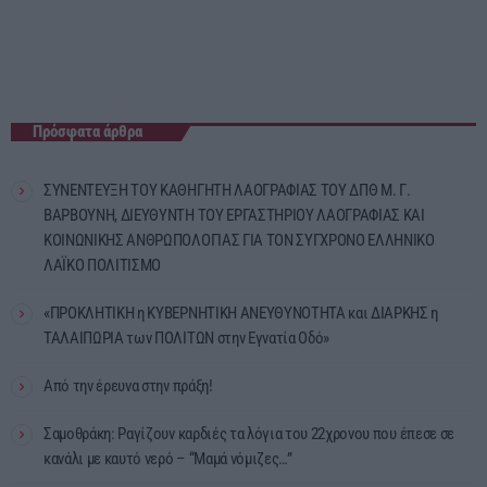
Πρόσφατα άρθρα
ΣΥΝΕΝΤΕΥΞΗ ΤΟΥ ΚΑΘΗΓΗΤΗ ΛΑΟΓΡΑΦΙΑΣ ΤΟΥ ΔΠΘ Μ. Γ.
ΒΑΡΒΟΥΝΗ, ΔΙΕΥΘΥΝΤΗ ΤΟΥ ΕΡΓΑΣΤΗΡΙΟΥ ΛΑΟΓΡΑΦΙΑΣ ΚΑΙ
ΚΟΙΝΩΝΙΚΗΣ ΑΝΘΡΩΠΟΛΟΓΙΑΣ ΓΙΑ ΤΟΝ ΣΥΓΧΡΟΝΟ ΕΛΛΗΝΙΚΟ
ΛΑΪΚΟ ΠΟΛΙΤΙΣΜΟ
«ΠΡΟΚΛΗΤΙΚΗ η ΚΥΒΕΡΝΗΤΙΚΗ ΑΝΕΥΘΥΝΟΤΗΤΑ και ΔΙΑΡΚΗΣ η
ΤΑΛΑΙΠΩΡΙΑ των ΠΟΛΙΤΩΝ στην Εγνατία Οδό»
Από την έρευνα στην πράξη!
Σαμοθράκη: Ραγίζουν καρδιές τα λόγια του 22χρονου που έπεσε σε
κανάλι με καυτό νερό – “Μαμά νόμιζες…”