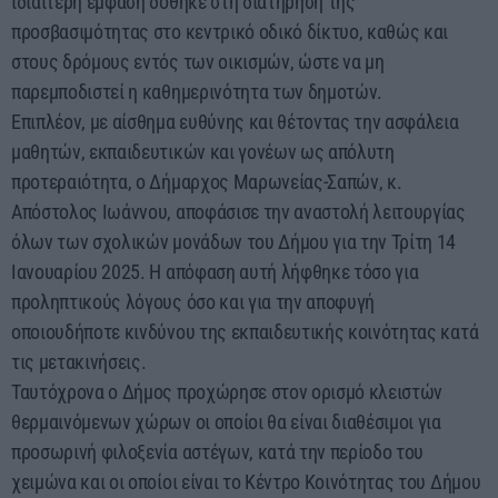
ιδιαίτερη έμφαση δόθηκε στη διατήρηση της
προσβασιμότητας στο κεντρικό οδικό δίκτυο, καθώς και
στους δρόμους εντός των οικισμών, ώστε να μη
παρεμποδιστεί η καθημερινότητα των δημοτών.
Επιπλέον, με αίσθημα ευθύνης και θέτοντας την ασφάλεια
μαθητών, εκπαιδευτικών και γονέων ως απόλυτη
προτεραιότητα, ο Δήμαρχος Μαρωνείας-Σαπών, κ.
Απόστολος Ιωάννου, αποφάσισε την αναστολή λειτουργίας
όλων των σχολικών μονάδων του Δήμου για την Τρίτη 14
Ιανουαρίου 2025. Η απόφαση αυτή λήφθηκε τόσο για
προληπτικούς λόγους όσο και για την αποφυγή
οποιουδήποτε κινδύνου της εκπαιδευτικής κοινότητας κατά
τις μετακινήσεις.
Ταυτόχρονα ο Δήμος προχώρησε στον ορισμό κλειστών
θερμαινόμενων χώρων οι οποίοι θα είναι διαθέσιμοι για
προσωρινή φιλοξενία αστέγων, κατά την περίοδο του
χειμώνα και οι οποίοι είναι το Κέντρο Κοινότητας του Δήμου