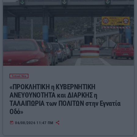
Τοπικά Νέα
«ΠΡΟΚΛΗΤΙΚΗ η ΚΥΒΕΡΝΗΤΙΚΗ
ΑΝΕΥΘΥΝΟΤΗΤΑ και ΔΙΑΡΚΗΣ η
ΤΑΛΑΙΠΩΡΙΑ των ΠΟΛΙΤΩΝ στην Εγνατία
Οδό»
today
06/08/2026 11:47 ΠΜ