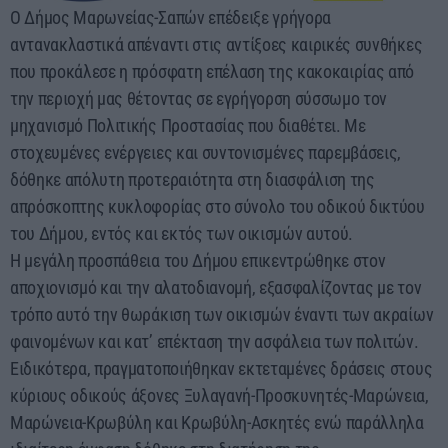
Ο Δήμος Μαρωνείας-Σαπών επέδειξε γρήγορα
αντανακλαστικά απέναντι στις αντίξοες καιρικές συνθήκες
που προκάλεσε η πρόσφατη επέλαση της κακοκαιρίας από
την περιοχή μας θέτοντας σε εγρήγορση σύσσωμο τον
μηχανισμό Πολιτικής Προστασίας που διαθέτει. Με
στοχευμένες ενέργειες και συντονισμένες παρεμβάσεις,
δόθηκε απόλυτη προτεραιότητα στη διασφάλιση της
απρόσκοπτης κυκλοφορίας στο σύνολο του οδικού δικτύου
του Δήμου, εντός και εκτός των οικισμών αυτού.
Η μεγάλη προσπάθεια του Δήμου επικεντρώθηκε στον
αποχιονισμό και την αλατοδιανομή, εξασφαλίζοντας με τον
τρόπο αυτό την θωράκιση των οικισμών έναντι των ακραίων
φαινομένων και κατ’ επέκταση την ασφάλεια των πολιτών.
Ειδικότερα, πραγματοποιήθηκαν εκτεταμένες δράσεις στους
κύριους οδικούς άξονες Ξυλαγανή-Προσκυνητές-Μαρώνεια,
Μαρώνεια-Κρωβύλη και Κρωβύλη-Ασκητές ενώ παράλληλα