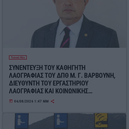
Τοπικά Νέα
ΣΥΝΕΝΤΕΥΞΗ ΤΟΥ ΚΑΘΗΓΗΤΗ
ΛΑΟΓΡΑΦΙΑΣ ΤΟΥ ΔΠΘ Μ. Γ. ΒΑΡΒΟΥΝΗ,
ΔΙΕΥΘΥΝΤΗ ΤΟΥ ΕΡΓΑΣΤΗΡΙΟΥ
ΛΑΟΓΡΑΦΙΑΣ ΚΑΙ ΚΟΙΝΩΝΙΚΗΣ
ΑΝΘΡΩΠΟΛΟΓΙΑΣ ΓΙΑ ΤΟΝ ΣΥΓΧΡΟΝΟ
today
06/08/2026 1:47 ΜΜ
ΕΛΛΗΝΙΚΟ ΛΑΪΚΟ ΠΟΛΙΤΙΣΜΟ