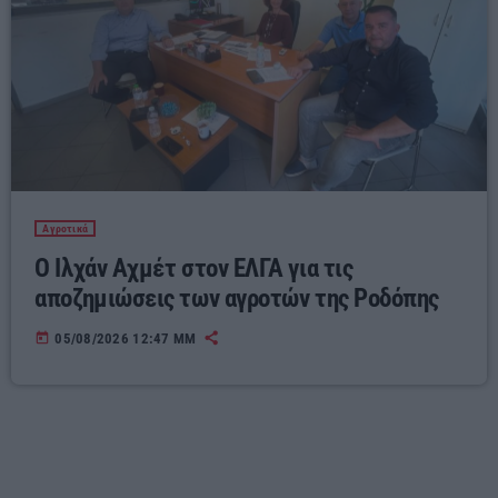
Αγροτικά
Ο Ιλχάν Αχμέτ στον ΕΛΓΑ για τις
αποζημιώσεις των αγροτών της Ροδόπης
today
05/08/2026 12:47 ΜΜ