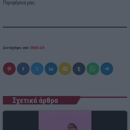
Περιφέρεια μας.
Συντάχθηκε από:
ERKO.GR
email
Σχετικά άρθρα