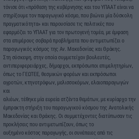
τόνισε ότι «πρόθεση της κυβέρνησης και του ΥΠΑΑΤ είναι να
στηρίξουμε τον παραγωγικό κόσμο, που βιώνει μία δύσκολη
πραγματικότητα» και παρουσίασε τις πολιτικές που
εφαρμόζει το ΥΠΑΑΤ για τον πρωτογενή τομέα, με έμφαση
στα επιμέρους σοβαρά προβλήματα που αντιμετωπίζει ο
παραγωγικός κόσμος της Αν. Μακεδονίας και Θράκης.
Στη σύσκεψη, στην οποία συμμετείχαν βουλευτές,
αντιπεριφερειάρχες, δήμαρχοι, εκπρόσωποι επιμελητηρίων,
όπως το ΓΕΩΤΕΕ, θεσμικών φορέων και εκπρόσωποι
αγροτών, κτηνοτρόφων, μελισσοκόμων, ελαιοπαραγωγών
και
αλιέων, τέθηκε μία ευρεία ατζέντα θεμάτων, με κυρίαρχο την
έμπρακτη στήριξη του παραγωγικού κόσμου της Ανατολικής
Μακεδονίας και Θράκης. Οι συμμετέχοντες διατύπωσαν τις
προκλήσεις που αντιμετωπίζουν, όπως το
αυξημένο κόστος παραγωγής, οι συνέπειες από τις