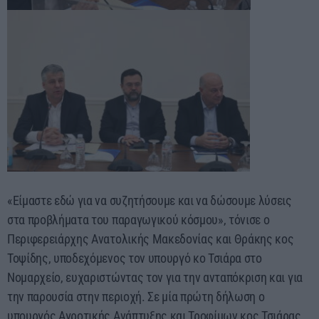
«Είμαστε εδώ για να συζητήσουμε και να δώσουμε λύσεις
στα προβλήματα του παραγωγικού κόσμου», τόνισε ο
Περιφερειάρχης Ανατολικής Μακεδονίας και Θράκης κος
Τοψίδης, υποδεχόμενος τον υπουργό κο Τσιάρα στο
Νομαρχείο, ευχαριστώντας τον για την ανταπόκριση και για
την παρουσία στην περιοχή. Σε μία πρώτη δήλωση ο
υπουργός Αγροτικής Ανάπτυξης και Τροφίμων κος Τσιάρας,