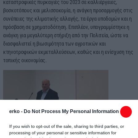
καταστροφικές πυρκαγιές του 2023 σε καλλιέργειες,
βοσκοτόπους και μελισσοκομία, η ανάγκη προσαρμογής στις
συνέπειες της κλιματικής αλλαγής, τα έργα υποδομών και η
πρόσβαση σε χρηματοδότηση. Επιπλέον, υπογραμμίστηκε η
ανάγκη για μεγαλύτερη στήριξη από την Πολιτεία, ώστε να
διασφαλιστεί η βιωσιμότητα των αγροτικών και
κτηνοτροφικών εκμεταλλεύσεων, καθώς και η ενίσχυση της
τοπικής οικονομίας.
erko -
Do Not Process My Personal Information
If you wish to opt-out of the sale, sharing to third parties, or
processing of your personal or sensitive information for