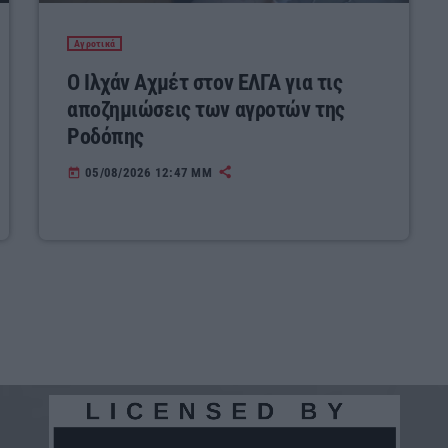
Αγροτικά
Ο Ιλχάν Αχμέτ στον ΕΛΓΑ για τις
αποζημιώσεις των αγροτών της
Ροδόπης
05/08/2026 12:47 ΜΜ
today