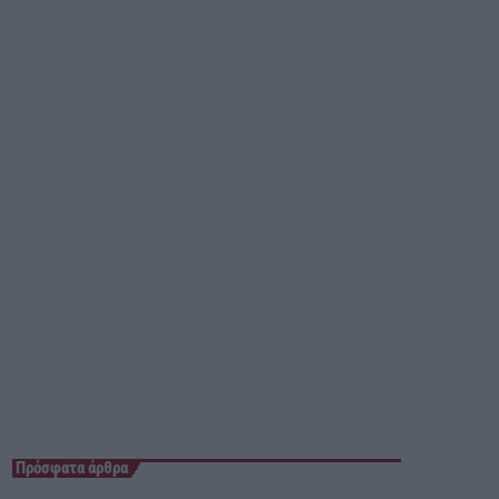
23:55 - 00:00
Πρόσφατα άρθρα