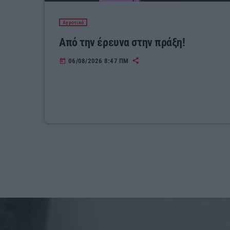
Αγροτικά
Από την έρευνα στην πράξη!
06/08/2026 8:47 ΠΜ
today