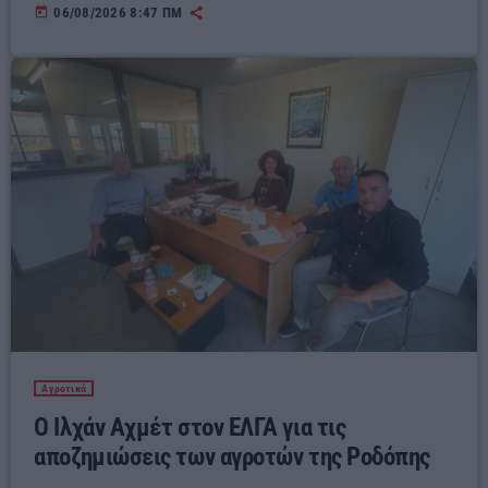
today
06/08/2026 8:47 ΠΜ
Αγροτικά
Ο Ιλχάν Αχμέτ στον ΕΛΓΑ για τις
αποζημιώσεις των αγροτών της Ροδόπης