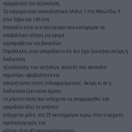
πραγματική του αξιοποίηση.
Τα νούμερα είναι αποκαλυπτικά: Μόλις 1 στη Φθιώτιδα, 9
στον Έβρο και 146 στη
Θεσσαλία είναι οι κτηνοτρόφοι που κατάφεραν να
υποβάλλουν αίτηση για αγορά
αιγοπροβάτων και βοοειδών.
Παράλληλα, είναι απαράδεκτο ότι δεν έχει ξεκινήσει ακόμη η
διαδικασία
αξιολόγησης των αιτήσεων, γεγονός που προκαλεί
περαιτέρω αβεβαιότητα και
απογοήτευση στους ενδιαφερόμενους. Ακόμη κι αν η
διαδικασία ξεκινούσε άμεσα,
το μέγιστο ποσό που ενδέχεται να απορροφηθεί -εάν
εγκριθούν όλες οι αιτήσεις-
ανέρχεται μόλις στα 25 εκατομμύρια ευρώ, όταν ο αρχικός
προϋπολογισμός του
μέτρου ήταν 45 εκατομμύρια ευρώ.