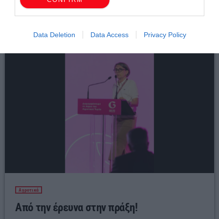
Σχετικά άρθρα
Data Deletion
Data Access
Privacy Policy
Αγροτικά
Από την έρευνα στην πράξη!