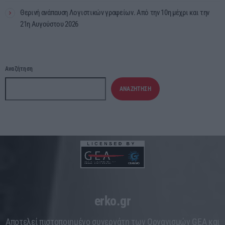
Θερινή ανάπαυση Λογιστικών γραφείων. Από την 10η μέχρι και την
21η Αυγούστου 2026
Αναζήτηση
ΑΝΑΖΉΤΗΣΗ
erko.gr
Aποτελεί πιστοποιημένο συνεργάτη των Οργανισμών GEA και