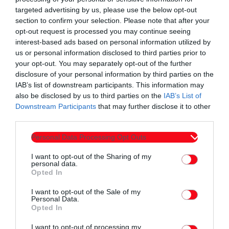
targeted advertising by us, please use the below opt-out
Συντάχθηκε από:
ERKO
section to confirm your selection. Please note that after your
opt-out request is processed you may continue seeing
interest-based ads based on personal information utilized by
us or personal information disclosed to third parties prior to
email
your opt-out. You may separately opt-out of the further
disclosure of your personal information by third parties on the
IAB’s list of downstream participants. This information may
also be disclosed by us to third parties on the
IAB’s List of
Downstream Participants
that may further disclose it to other
Σχετικά άρθρα
third parties.
Personal Data Processing Opt Outs
I want to opt-out of the Sharing of my
personal data.
Opted In
I want to opt-out of the Sale of my
Personal Data.
Opted In
I want to opt-out of processing my