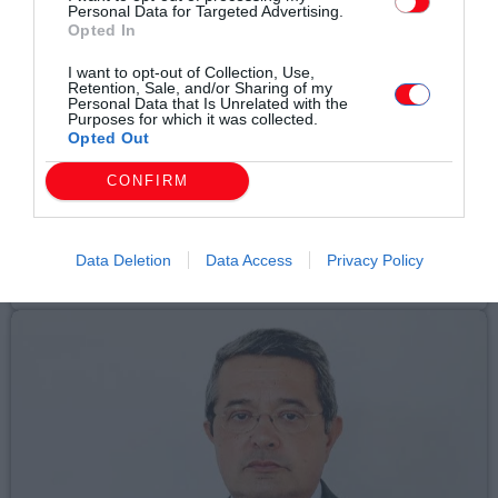
Personal Data for Targeted Advertising.
Opted In
I want to opt-out of Collection, Use,
Retention, Sale, and/or Sharing of my
Personal Data that Is Unrelated with the
Purposes for which it was collected.
Τοπικά Νέα
Opted Out
ΚΟΜΟΤΗΝΗ: ΔΥΟ ΤΑΥΤΟΧΡΟΝΕΣ
CONFIRM
ΠΥΡΚΑΓΙΕΣ ΑΝΤΙΜΕΤΩΠΙΣΑΝ ΕΠΙΤΥΧΩΣ
ΑΠΟ ΤΙΣ ΠΥΡΟΣΒΕΣΤΙΚΕΣ ΔΥΝΑΜΕΙΣ
Data Deletion
Data Access
Privacy Policy
today
06/08/2026 8:47 ΜΜ