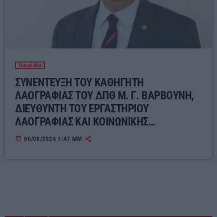
Τοπικά Νέα
ΣΥΝΕΝΤΕΥΞΗ ΤΟΥ ΚΑΘΗΓΗΤΗ
ΛΑΟΓΡΑΦΙΑΣ ΤΟΥ ΔΠΘ Μ. Γ. ΒΑΡΒΟΥΝΗ,
ΔΙΕΥΘΥΝΤΗ ΤΟΥ ΕΡΓΑΣΤΗΡΙΟΥ
ΛΑΟΓΡΑΦΙΑΣ ΚΑΙ ΚΟΙΝΩΝΙΚΗΣ
ΑΝΘΡΩΠΟΛΟΓΙΑΣ ΓΙΑ ΤΟΝ ΣΥΓΧΡΟΝΟ
today
06/08/2026 1:47 ΜΜ
ΕΛΛΗΝΙΚΟ ΛΑΪΚΟ ΠΟΛΙΤΙΣΜΟ