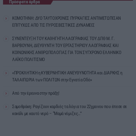
Πρόσφατα άρθρα
ΚΟΜΟΤΗΝΗ: ΔΥΟ ΤΑΥΤΟΧΡΟΝΕΣ ΠΥΡΚΑΓΙΕΣ ΑΝΤΙΜΕΤΩΠΙΣΑΝ
ΕΠΙΤΥΧΩΣ ΑΠΟ ΤΙΣ ΠΥΡΟΣΒΕΣΤΙΚΕΣ ΔΥΝΑΜΕΙΣ
ΣΥΝΕΝΤΕΥΞΗ ΤΟΥ ΚΑΘΗΓΗΤΗ ΛΑΟΓΡΑΦΙΑΣ ΤΟΥ ΔΠΘ Μ. Γ.
ΒΑΡΒΟΥΝΗ, ΔΙΕΥΘΥΝΤΗ ΤΟΥ ΕΡΓΑΣΤΗΡΙΟΥ ΛΑΟΓΡΑΦΙΑΣ ΚΑΙ
ΚΟΙΝΩΝΙΚΗΣ ΑΝΘΡΩΠΟΛΟΓΙΑΣ ΓΙΑ ΤΟΝ ΣΥΓΧΡΟΝΟ ΕΛΛΗΝΙΚΟ
ΛΑΪΚΟ ΠΟΛΙΤΙΣΜΟ
«ΠΡΟΚΛΗΤΙΚΗ η ΚΥΒΕΡΝΗΤΙΚΗ ΑΝΕΥΘΥΝΟΤΗΤΑ και ΔΙΑΡΚΗΣ η
ΤΑΛΑΙΠΩΡΙΑ των ΠΟΛΙΤΩΝ στην Εγνατία Οδό»
Από την έρευνα στην πράξη!
Σαμοθράκη: Ραγίζουν καρδιές τα λόγια του 22χρονου που έπεσε σε
κανάλι με καυτό νερό – “Μαμά νόμιζες…”