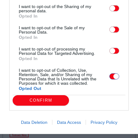
I want to opt-out of the Sharing of my
personal data.
Opted In
I want to opt-out of the Sale of my
Σχετικά άρθρα
Personal Data.
Opted In
I want to opt-out of processing my
Personal Data for Targeted Advertising.
Opted In
I want to opt-out of Collection, Use,
Retention, Sale, and/or Sharing of my
Personal Data that Is Unrelated with the
Purposes for which it was collected.
Opted Out
CONFIRM
Data Deletion
Data Access
Privacy Policy
Τοπικά Νέα