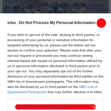
erko -
Do Not Process My Personal Information
If you wish to opt-out of the sale, sharing to third parties, or
processing of your personal or sensitive information for
targeted advertising by us, please use the below opt-out
section to confirm your selection. Please note that after your
opt-out request is processed you may continue seeing
interest-based ads based on personal information utilized by
us or personal information disclosed to third parties prior to
your opt-out. You may separately opt-out of the further
disclosure of your personal information by third parties on the
IAB’s list of downstream participants. This information may
also be disclosed by us to third parties on the
IAB’s List of
Συντάχθηκε από:
ERKO.GR
Downstream Participants
that may further disclose it to other
third parties.
Personal Data Processing Opt Outs
email