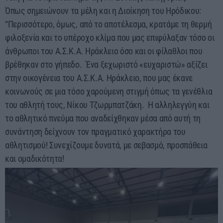
Όπως σημειώνουν τα μέλη και η Διοίκηση του Ηρόδικου:
“Περισσότερο, όμως, από το αποτέλεσμα, κρατάμε τη θερμή
φιλοξενία και το υπέροχο κλίμα που μας επιφύλαξαν τόσο οι
άνθρωποι του Α.Σ.Κ.Α. Ηράκλειο όσο και οι φίλαθλοι που
βρέθηκαν στο γήπεδο. Ένα ξεχωριστό «ευχαριστώ» αξίζει
στην οικογένεια του Α.Σ.Κ.Α. Ηράκλειο, που μας έκανε
κοινωνούς σε μια τόσο χαρούμενη στιγμή όπως τα γενέθλια
του αθλητή τους, Νίκου Τζωρμπατζάκη. Η αλληλεγγύη και
το αθλητικό πνεύμα που αναδείχθηκαν μέσα από αυτή τη
συνάντηση δείχνουν τον πραγματικό χαρακτήρα του
αθλητισμού! Συνεχίζουμε δυνατά, με σεβασμό, προσπάθεια
και ομαδικότητα!