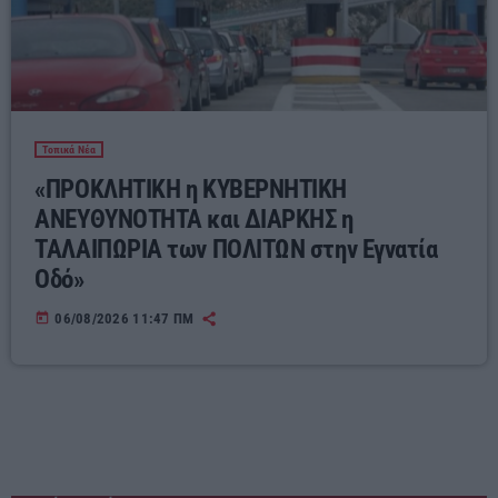
Τοπικά Νέα
«ΠΡΟΚΛΗΤΙΚΗ η ΚΥΒΕΡΝΗΤΙΚΗ
ΑΝΕΥΘΥΝΟΤΗΤΑ και ΔΙΑΡΚΗΣ η
ΤΑΛΑΙΠΩΡΙΑ των ΠΟΛΙΤΩΝ στην Εγνατία
Οδό»
today
06/08/2026 11:47 ΠΜ