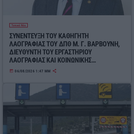
Τοπικά Νέα
ΣΥΝΕΝΤΕΥΞΗ ΤΟΥ ΚΑΘΗΓΗΤΗ
ΛΑΟΓΡΑΦΙΑΣ ΤΟΥ ΔΠΘ Μ. Γ. ΒΑΡΒΟΥΝΗ,
ΔΙΕΥΘΥΝΤΗ ΤΟΥ ΕΡΓΑΣΤΗΡΙΟΥ
ΛΑΟΓΡΑΦΙΑΣ ΚΑΙ ΚΟΙΝΩΝΙΚΗΣ
ΑΝΘΡΩΠΟΛΟΓΙΑΣ ΓΙΑ ΤΟΝ ΣΥΓΧΡΟΝΟ
today
06/08/2026 1:47 ΜΜ
ΕΛΛΗΝΙΚΟ ΛΑΪΚΟ ΠΟΛΙΤΙΣΜΟ