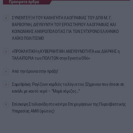
Πρόσφατα άρθρα
ΣΥΝΕΝΤΕΥΞΗ ΤΟΥ ΚΑΘΗΓΗΤΗ ΛΑΟΓΡΑΦΙΑΣ ΤΟΥ ΔΠΘ Μ. Γ.
ΒΑΡΒΟΥΝΗ, ΔΙΕΥΘΥΝΤΗ ΤΟΥ ΕΡΓΑΣΤΗΡΙΟΥ ΛΑΟΓΡΑΦΙΑΣ ΚΑΙ
ΚΟΙΝΩΝΙΚΗΣ ΑΝΘΡΩΠΟΛΟΓΙΑΣ ΓΙΑ ΤΟΝ ΣΥΓΧΡΟΝΟ ΕΛΛΗΝΙΚΟ
ΛΑΪΚΟ ΠΟΛΙΤΙΣΜΟ
«ΠΡΟΚΛΗΤΙΚΗ η ΚΥΒΕΡΝΗΤΙΚΗ ΑΝΕΥΘΥΝΟΤΗΤΑ και ΔΙΑΡΚΗΣ η
ΤΑΛΑΙΠΩΡΙΑ των ΠΟΛΙΤΩΝ στην Εγνατία Οδό»
Από την έρευνα στην πράξη!
Σαμοθράκη: Ραγίζουν καρδιές τα λόγια του 22χρονου που έπεσε σε
κανάλι με καυτό νερό – “Μαμά νόμιζες…”
Επίσκεψη Στυλιανίδη στο κέντρο Επιχειρήσεων της Πυροσβεστικής
Υπηρεσίας ΑΜΘ (φώτος)