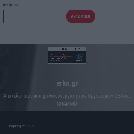
Αναζήτηση
ΑΝΑΖΉΤΗΣΗ
erko.gr
Aποτελεί πιστοποιημένο συνεργάτη των Οργανισμών GEA και
GRAMMO
Copyright
ΕΡΚΟ