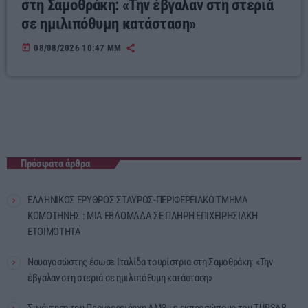
στη Σαμοθράκη: «Την έβγαλαν στη στεριά
σε ημιλιπόθυμη κατάσταση»
today
08/08/2026 10:47 ΜΜ
Πρόσφατα άρθρα
ΕΛΛΗΝΙΚΟΣ ΕΡΥΘΡΟΣ ΣΤΑΥΡΟΣ-ΠΕΡΙΦΕΡΕΙΑΚΟ ΤΜΗΜΑ
ΚΟΜΟΤΗΝΗΣ : ΜΙΑ ΕΒΔΟΜΑΔΑ ΣΕ ΠΛΗΡΗ ΕΠΙΧΕΙΡΗΣΙΑΚΗ
ΕΤΟΙΜΟΤΗΤΑ
Ναυαγοσώστης έσωσε Ιταλίδα τουρίστρια στη Σαμοθράκη: «Την
έβγαλαν στη στεριά σε ημιλιπόθυμη κατάσταση»