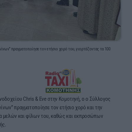
ίνων” πραγματοποίησε τον ετήσιο χορό του, γιορτάζοντας τα 100
οδοχείου Chris & Eve στην Κομοτηνή, ο ο Σύλλογος
ίνων” πραγματοποίησε τον ετήσιο χορό και την
ία μελών και φίλων του, καθώς και εκπροσώπων
ής.