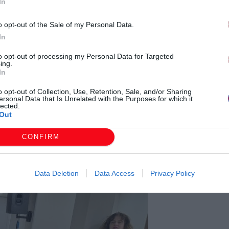
In
o opt-out of the Sale of my Personal Data.
In
to opt-out of processing my Personal Data for Targeted
ing.
In
o opt-out of Collection, Use, Retention, Sale, and/or Sharing
ersonal Data that Is Unrelated with the Purposes for which it
lected.
Out
CONFIRM
Data Deletion
Data Access
Privacy Policy