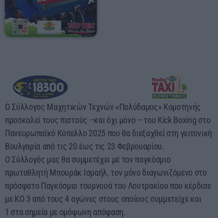
60 λεπτά με τον Παναγιώτη Τσοχλιά
19:00 - 23:00
Ο Σύλλογος Μαχητικών Τεχνών «Πολύδαμος» Κομοτηνής
προσκαλεί τους πιστούς –και όχι μόνο – του Kick Boxing στο
Πανευρωπαϊκό Κύπελλο 2025 που θα διεξαχθεί στη γειτονική
Βουλγαρία από τις 20 έως τις 23 Φεβρουαρίου.
Ο Σύλλογός μας θα συμμετέχει με τον παγκόσμιο
πρωταθλητή Μπουράκ Ισμαήλ, τον μόνο διαγωνιζόμενο στο
πρόσφατο Παγκόσμιο τουρνουά του Λουτρακίου που κέρδισε
με ΚΟ 3 από τους 4 αγώνες στους οποίους συμμετείχε και
1 στα σημεία με ομόφωνη απόφαση.