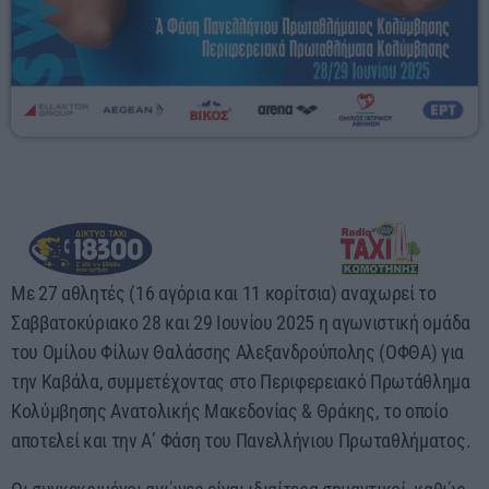
06:00 - 08:00
Με 27 αθλητές (16 αγόρια και 11 κορίτσια) αναχωρεί το
Σαββατοκύριακο 28 και 29 Ιουνίου 2025 η αγωνιστική ομάδα
του Ομίλου Φίλων Θαλάσσης Αλεξανδρούπολης (ΟΦΘΑ) για
την Καβάλα, συμμετέχοντας στο Περιφερειακό Πρωτάθλημα
Κολύμβησης Ανατολικής Μακεδονίας & Θράκης, το οποίο
αποτελεί και την Α’ Φάση του Πανελλήνιου Πρωταθλήματος.