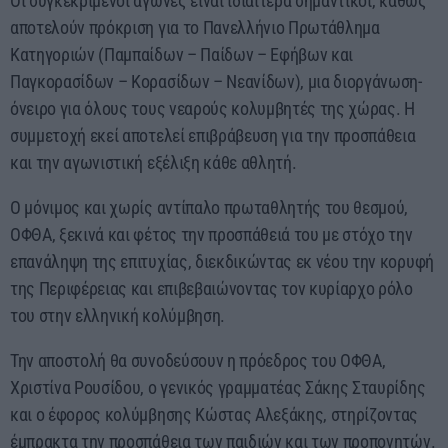
Οι συγκεκριμένοι αγώνες είναι ιδιαίτερα σημαντικοί, καθώς
αποτελούν πρόκριση για το Πανελλήνιο Πρωτάθλημα
Κατηγοριών (Παμπαίδων – Παίδων – Εφήβων και
Παγκορασίδων – Κορασίδων – Νεανίδων), μια διοργάνωση-
όνειρο για όλους τους νεαρούς κολυμβητές της χώρας. Η
συμμετοχή εκεί αποτελεί επιβράβευση για την προσπάθεια
και την αγωνιστική εξέλιξη κάθε αθλητή.
Ο μόνιμος και χωρίς αντίπαλο πρωταθλητής του θεσμού,
ΟΦΘΑ, ξεκινά και φέτος την προσπάθειά του με στόχο την
επανάληψη της επιτυχίας, διεκδικώντας εκ νέου την κορυφή
της Περιφέρειας και επιβεβαιώνοντας τον κυρίαρχο ρόλο
του στην ελληνική κολύμβηση.
Την αποστολή θα συνοδεύσουν η πρόεδρος του ΟΦΘΑ,
Χριστίνα Ρουσίδου, ο γενικός γραμματέας Σάκης Σταυρίδης
και ο έφορος κολύμβησης Κώστας Αλεξάκης, στηρίζοντας
έμπρακτα την προσπάθεια των παιδιών και των προπονητών.