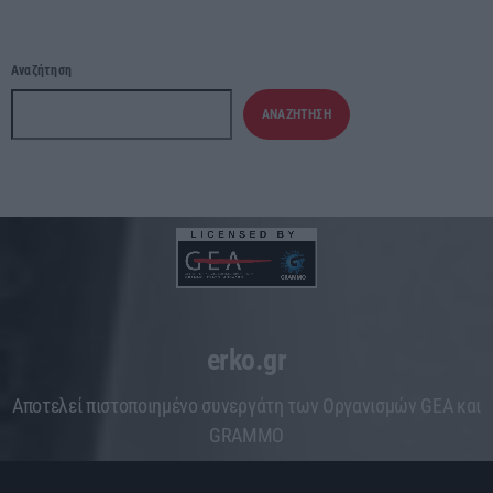
Αναζήτηση
ΑΝΑΖΉΤΗΣΗ
erko.gr
Aποτελεί πιστοποιημένο συνεργάτη των Οργανισμών GEA και
GRAMMO