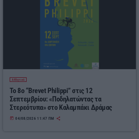
Αθλητικά
Το 8ο “Brevet Philippi” στις 12
Σεπτεμβρίου: «Ποδηλατώντας τα
Στερεότυπα» στο Καλαμπάκι Δράμας
today
04/08/2026 11:47 ΠΜ