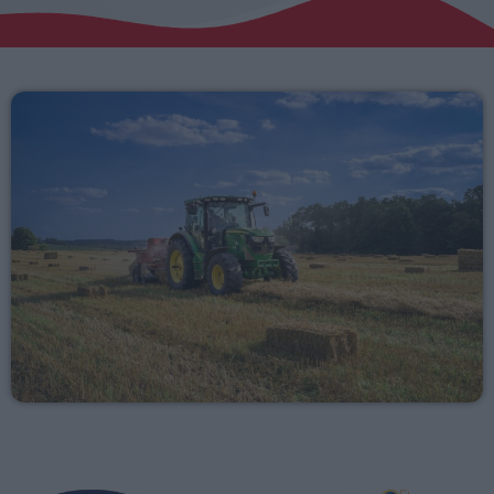
Αγροτικά
Τραγούδια της Θράκης
Επικοινωνία
Προσεχείς
ΕΡΚΟ
Presented by Giorgos
18:00 - 00:00
ΕΡΚΟ
00:00 - 05:00
ERKO