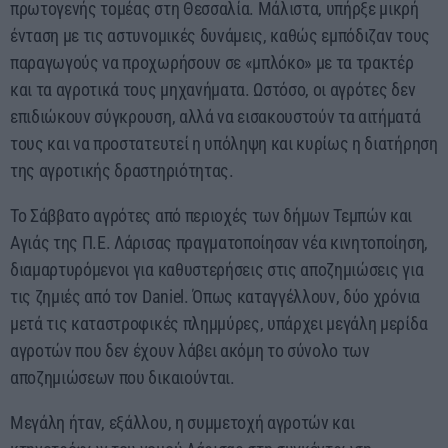
πρωτογενής τομέας στη Θεσσαλία. Μάλιστα, υπήρξε μικρή
ένταση με τις αστυνομικές δυνάμεις, καθώς εμπόδιζαν τους
παραγωγούς να προχωρήσουν σε «μπλόκο» με τα τρακτέρ
και τα αγροτικά τους μηχανήματα. Ωστόσο, οι αγρότες δεν
επιδιώκουν σύγκρουση, αλλά να εισακουστούν τα αιτήματά
τους και να προστατευτεί η υπόληψη και κυρίως η διατήρηση
της αγροτικής δραστηριότητας.
Το Σάββατο αγρότες από περιοχές των δήμων Τεμπών και
Αγιάς της Π.Ε. Λάρισας πραγματοποίησαν νέα κινητοποίηση,
διαμαρτυρόμενοι για καθυστερήσεις στις αποζημιώσεις για
τις ζημιές από τον Daniel. Όπως καταγγέλλουν, δύο χρόνια
μετά τις καταστροφικές πλημμύρες, υπάρχει μεγάλη μερίδα
αγροτών που δεν έχουν λάβει ακόμη το σύνολο των
αποζημιώσεων που δικαιούνται.
Μεγάλη ήταν, εξάλλου, η συμμετοχή αγροτών και