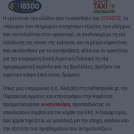
05:00 - 06:00
Η «ρετσινιά» του κλάδου από το σκάνδαλο του
ΟΠΕΚΕΠΕ
, το
«πάγωμα» των πληρωμών ενισχύσεων εξαιτίας των ελέγχων
που συντελούνται στον οργανισμό, σε συνδυασμό με τη νέα
εξάπλωση της νόσου της ευλογιάς και τα μέτρα καραντίνας
που ακολουθούν για τα αιγοπρόβατα, αλλά και τα «μαντάτα»
για την κουρεμένη Κοινή Αγροτική Πολιτική τη νέα
προγραμματική περίοδο από τις Βρυξέλλες, βγάζουν τον
αγροτικό κόσμο ξανά στους δρόμους.
Όπως μας ενημερώνει η Δ. Αλεξάξη στη naftemporiki.gr, την
Παρασκευή αγρότες και κτηνοτρόφοι στην Καρδίτσα
πραγματοποίησαν
κινητοποίηση
, προσπαθώντας να
αποκλείσουν συμβολικά τον κόμβο του Ε65. Η διαμαρτυρία,
που χαρακτηρίζεται ως μοναδική για την εποχή, αναδεικνύει
την οξύτητα των προβλημάτων που αντιμετωπίζει ο