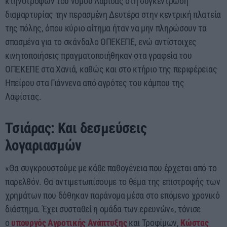
κτηνοτρόφων του νομού Λάρισας στη συγκέντρωση
διαμαρτυρίας την περασμένη Δευτέρα στην κεντρική πλατεία
της πόλης, όπου κύριο αίτημα ήταν να μην πληρώσουν τα
σπασμένα για το σκάνδαλο ΟΠΕΚΕΠΕ, ενώ αντίστοιχες
κινητοποιήσεις πραγματοποιήθηκαν στα γραφεία του
ΟΠΕΚΕΠΕ στα Χανιά, καθώς και στο κτήριο της περιφέρειας
Ηπείρου στα Γιάννενα από αγρότες του κάμπου της
Λαψίστας.
Τσιάρας: Και δεσμεύσεις
λογαριασμών
«Θα συγκρουστούμε με κάθε παθογένεια που έρχεται από το
παρελθόν. Θα αντιμετωπίσουμε το θέμα της επιστροφής των
χρημάτων που δόθηκαν παράνομα μέσα στο επόμενο χρονικό
διάστημα. Έχει συσταθεί η ομάδα των ερευνών», τόνισε
ο
υπουργός Αγροτικής Ανάπτυξης
και Τροφίμων,
Κώστας