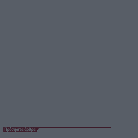
13:00 - 15:00
Πρόσφατα άρθρα