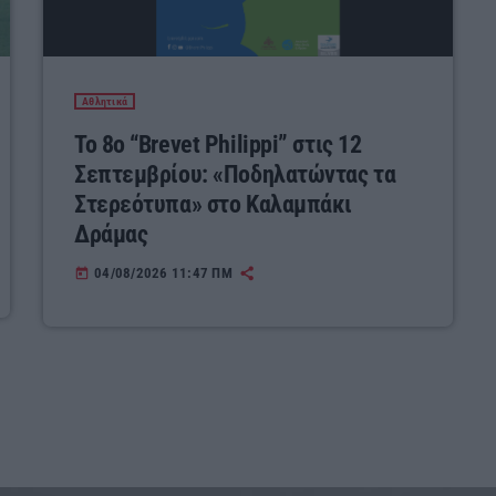
Αθλητικά
Το 8ο “Brevet Philippi” στις 12
Σεπτεμβρίου: «Ποδηλατώντας τα
Στερεότυπα» στο Καλαμπάκι
Δράμας
04/08/2026 11:47 ΠΜ
today