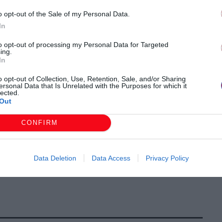
o opt-out of the Sale of my Personal Data.
In
to opt-out of processing my Personal Data for Targeted
ing.
In
o opt-out of Collection, Use, Retention, Sale, and/or Sharing
ersonal Data that Is Unrelated with the Purposes for which it
lected.
Out
CONFIRM
Data Deletion
Data Access
Privacy Policy