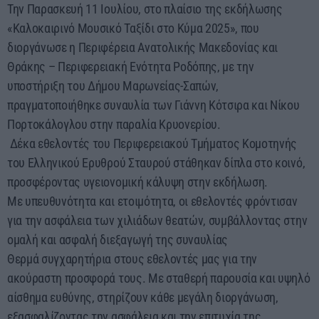
Την Παρασκευή 11 Ιουλίου, στο πλαίσιο της εκδήλωσης
«Καλοκαιρινό Μουσικό Ταξίδι στο Κύμα 2025», που
διοργάνωσε η Περιφέρεια Ανατολικής Μακεδονίας και
Θράκης – Περιφερειακή Ενότητα Ροδόπης, με την
υποστήριξη του Δήμου Μαρωνείας-Σαπών,
πραγματοποιήθηκε συναυλία των Γιάννη Κότσιρα και Νίκου
Πορτοκάλογλου στην παραλία Κρυονερίου.
Δέκα εθελοντές του Περιφερειακού Τμήματος Κομοτηνής
του Ελληνικού Ερυθρού Σταυρού στάθηκαν δίπλα στο κοινό,
προσφέροντας υγειονομική κάλυψη στην εκδήλωση.
Με υπευθυνότητα και ετοιμότητα, οι εθελοντές φρόντισαν
για την ασφάλεια των χιλιάδων θεατών, συμβάλλοντας στην
ομαλή και ασφαλή διεξαγωγή της συναυλίας
Θερμά συγχαρητήρια στους εθελοντές μας για την
ακούραστη προσφορά τους. Με σταθερή παρουσία και υψηλό
αίσθημα ευθύνης, στηρίζουν κάθε μεγάλη διοργάνωση,
εξασφαλίζοντας την ασφάλεια και την επιτυχία της.