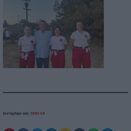
Συντάχθηκε από:
ERKO.GR