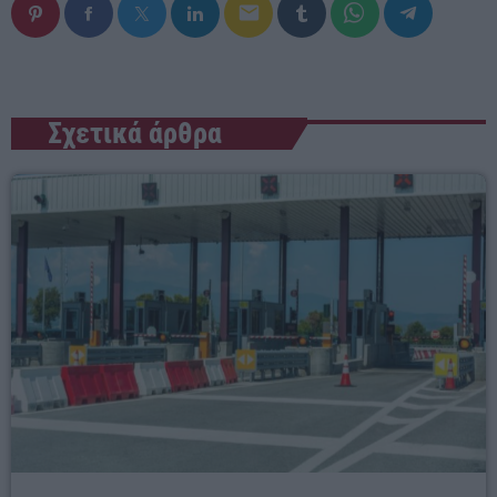
email
Σχετικά άρθρα