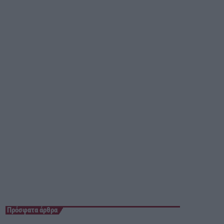
07:00 - 08:00
Πρόσφατα άρθρα