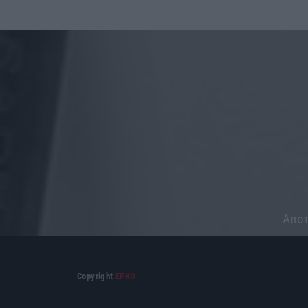
Aποτ
Copyright
ΕΡΚΟ