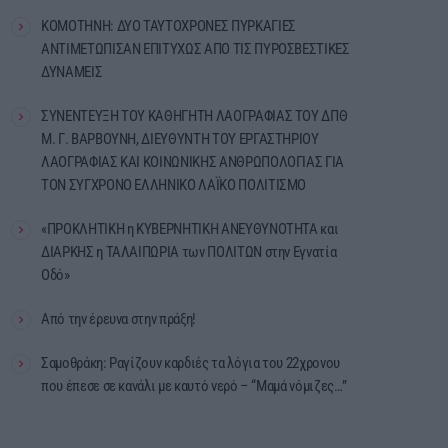
ΚΟΜΟΤΗΝΗ: ΔΥΟ ΤΑΥΤΟΧΡΟΝΕΣ ΠΥΡΚΑΓΙΕΣ
ΑΝΤΙΜΕΤΩΠΙΣΑΝ ΕΠΙΤΥΧΩΣ ΑΠΟ ΤΙΣ ΠΥΡΟΣΒΕΣΤΙΚΕΣ
ΔΥΝΑΜΕΙΣ
ΣΥΝΕΝΤΕΥΞΗ ΤΟΥ ΚΑΘΗΓΗΤΗ ΛΑΟΓΡΑΦΙΑΣ ΤΟΥ ΔΠΘ
Μ. Γ. ΒΑΡΒΟΥΝΗ, ΔΙΕΥΘΥΝΤΗ ΤΟΥ ΕΡΓΑΣΤΗΡΙΟΥ
ΛΑΟΓΡΑΦΙΑΣ ΚΑΙ ΚΟΙΝΩΝΙΚΗΣ ΑΝΘΡΩΠΟΛΟΓΙΑΣ ΓΙΑ
ΤΟΝ ΣΥΓΧΡΟΝΟ ΕΛΛΗΝΙΚΟ ΛΑΪΚΟ ΠΟΛΙΤΙΣΜΟ
«ΠΡΟΚΛΗΤΙΚΗ η ΚΥΒΕΡΝΗΤΙΚΗ ΑΝΕΥΘΥΝΟΤΗΤΑ και
ΔΙΑΡΚΗΣ η ΤΑΛΑΙΠΩΡΙΑ των ΠΟΛΙΤΩΝ στην Εγνατία
Οδό»
Από την έρευνα στην πράξη!
Σαμοθράκη: Ραγίζουν καρδιές τα λόγια του 22χρονου
που έπεσε σε κανάλι με καυτό νερό – “Μαμά νόμιζες…”