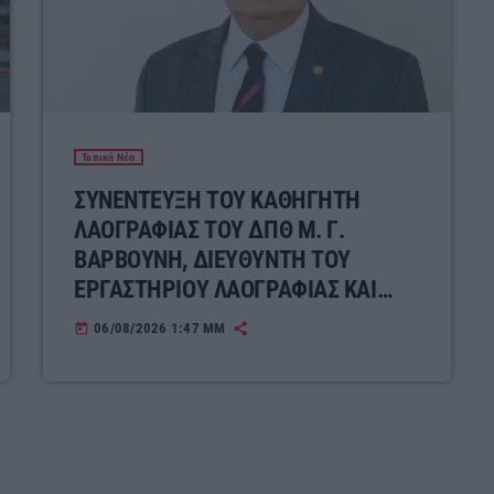
Τοπικά Νέα
ΣΥΝΕΝΤΕΥΞΗ ΤΟΥ ΚΑΘΗΓΗΤΗ
ΛΑΟΓΡΑΦΙΑΣ ΤΟΥ ΔΠΘ Μ. Γ.
ΒΑΡΒΟΥΝΗ, ΔΙΕΥΘΥΝΤΗ ΤΟΥ
ΕΡΓΑΣΤΗΡΙΟΥ ΛΑΟΓΡΑΦΙΑΣ ΚΑΙ
ΚΟΙΝΩΝΙΚΗΣ ΑΝΘΡΩΠΟΛΟΓΙΑΣ ΓΙΑ
06/08/2026 1:47 ΜΜ
today
ΤΟΝ ΣΥΓΧΡΟΝΟ ΕΛΛΗΝΙΚΟ ΛΑΪΚΟ
ΠΟΛΙΤΙΣΜΟ