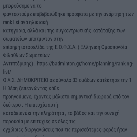
μπορούσαμε να το
φανταστούμε επιβεβαιώθηκε πρόσφατα με την ανάρτηση των
rank list ανά ηλικιακή
κατηγορία, αλλά και της συγκεντρωτικής κατάταξης των
σωματείων μπατμιντον στην
επίσημη ιστοσελίδα της Ε.Ο.Φ.Σ.Α. ( Ελληνική Ομοσπονδία
Φίλαθλων Σωματείων
Αντιπτέρισης) . https://badminton.gr/home/planning/ranking-
list/
Ο Α.Σ. ΔΗΜΟΚΡΙΤΕΙΟ σε σύνολο 33 ομάδων κατέκτησε την 1
Η θέση ξεπερνώντας κάθε
προηγούμενο, έχοντας μάλιστα σημαντική διαφορά από τον
δεύτερο . Η επιτυχία αυτή
καταδεικνύει την πληρότητα , το βάθος και την συνεχή
παρουσία με επιτυχίες σε όλες τις
εγχώριες διοργανώσεις που τις περισσότερες φορές ήταν