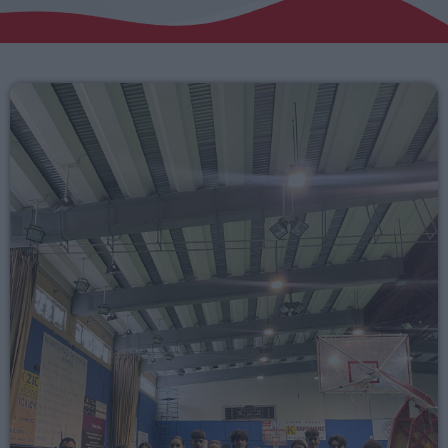
Αγροτικά
Τραγούδια της Θράκης
Επικοινωνία
Προσεχείς
ΕΡΚΟ
00:00 - 05:00
ERKO
05:00 - 06:00
ERKO