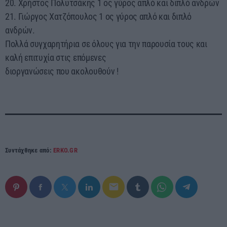
20. Χρήστος Πολυτσάκης 1 ος γύρος απλό και διπλό ανδρών
21. Γιώργος Χατζόπουλος 1 ος γύρος απλό και διπλό
ανδρών.
Πολλά συγχαρητήρια σε όλους για την παρουσία τους και
καλή επιτυχία στις επόμενες
διοργανώσεις που ακολουθούν !
Συντάχθηκε από:
ERKO.GR
email