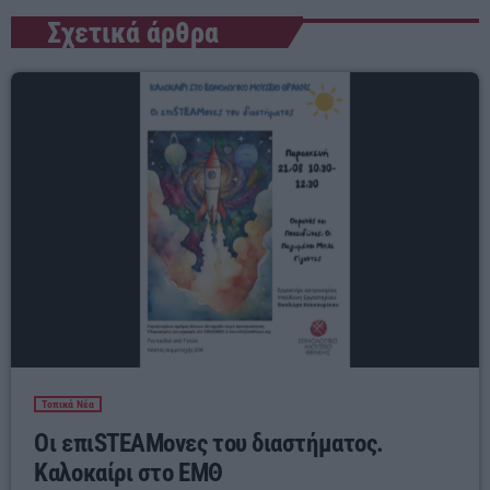
Σχετικά άρθρα
Τοπικά Νέα
Οι επιSTEAMονες του διαστήματος.
Καλοκαίρι στο ΕΜΘ