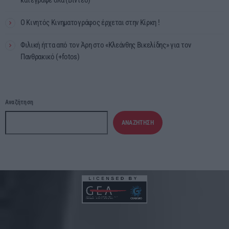
Ο Κινητός Κινηματογράφος έρχεται στην Κίρκη !
Φιλική ήττα από τον Άρη στο «Κλεάνθης Βικελίδης» για τον
Πανθρακικό (+fotos)
Αναζήτηση
ΑΝΑΖΉΤΗΣΗ