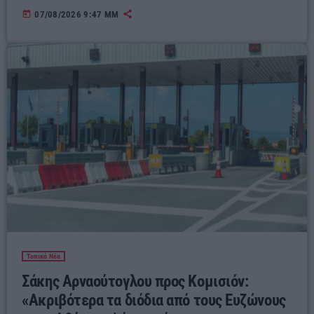
today
07/08/2026 9:47 ΜΜ
Τοπικά Νέα
Σάκης Αρναούτογλου προς Κομισιόν:
«Ακριβότερα τα διόδια από τους Ευζώνους