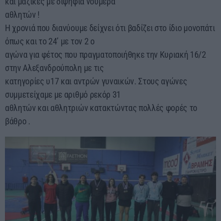
και μαζικές με διψήφια νούμερα
αθλητών !
Η χρονιά που διανύουμε δείχνει ότι βαδίζει στο ίδιο μονοπάτι
όπως και το 24’ με τον 2 ο
αγώνα για φέτος που πραγματοποιήθηκε την Κυριακή 16/2
στην Αλεξανδρούπολη με τις
κατηγορίες υ17 και αντρών γυναικών. Στους αγώνες
συμμετείχαμε με αριθμό ρεκόρ 31
αθλητών και αθλητριών κατακτώντας πολλές φορές το
βάθρο .