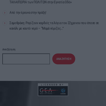
ΤΑΛΑΙΠΩΡΙΑ των ΠΟΛΙΤΩΝ στην Εγνατία Οδό»
Από την έρευνα στην πράξη!
Σαμοθράκη: Ραγίζουν καρδιές τα λόγια του 22χρονου που έπεσε σε
κανάλι με καυτό νερό – “Μαμά νόμιζες…”
Αναζήτηση
ΑΝΑΖΉΤΗΣΗ