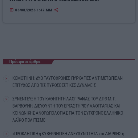
ΑΝΘΡΩΠΟΛΟΓΙΑΣ ΓΙΑ ΤΟΝ ΣΥΓΧΡΟΝΟ
today
06/08/2026 1:47 ΜΜ
ΕΛΛΗΝΙΚΟ ΛΑΪΚΟ ΠΟΛΙΤΙΣΜΟ
Πρόσφατα άρθρα
ΚΟΜΟΤΗΝΗ: ΔΥΟ ΤΑΥΤΟΧΡΟΝΕΣ ΠΥΡΚΑΓΙΕΣ ΑΝΤΙΜΕΤΩΠΙΣΑΝ
ΕΠΙΤΥΧΩΣ ΑΠΟ ΤΙΣ ΠΥΡΟΣΒΕΣΤΙΚΕΣ ΔΥΝΑΜΕΙΣ
ΣΥΝΕΝΤΕΥΞΗ ΤΟΥ ΚΑΘΗΓΗΤΗ ΛΑΟΓΡΑΦΙΑΣ ΤΟΥ ΔΠΘ Μ. Γ.
ΒΑΡΒΟΥΝΗ, ΔΙΕΥΘΥΝΤΗ ΤΟΥ ΕΡΓΑΣΤΗΡΙΟΥ ΛΑΟΓΡΑΦΙΑΣ ΚΑΙ
ΚΟΙΝΩΝΙΚΗΣ ΑΝΘΡΩΠΟΛΟΓΙΑΣ ΓΙΑ ΤΟΝ ΣΥΓΧΡΟΝΟ ΕΛΛΗΝΙΚΟ
ΛΑΪΚΟ ΠΟΛΙΤΙΣΜΟ
«ΠΡΟΚΛΗΤΙΚΗ η ΚΥΒΕΡΝΗΤΙΚΗ ΑΝΕΥΘΥΝΟΤΗΤΑ και ΔΙΑΡΚΗΣ η