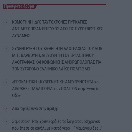
Πρόσφατα άρθρα
ΚΟΜΟΤΗΝΗ: ΔΥΟ ΤΑΥΤΟΧΡΟΝΕΣ ΠΥΡΚΑΓΙΕΣ
ΑΝΤΙΜΕΤΩΠΙΣΑΝ ΕΠΙΤΥΧΩΣ ΑΠΟ ΤΙΣ ΠΥΡΟΣΒΕΣΤΙΚΕΣ
ΔΥΝΑΜΕΙΣ
ΣΥΝΕΝΤΕΥΞΗ ΤΟΥ ΚΑΘΗΓΗΤΗ ΛΑΟΓΡΑΦΙΑΣ ΤΟΥ ΔΠΘ
Μ. Γ. ΒΑΡΒΟΥΝΗ, ΔΙΕΥΘΥΝΤΗ ΤΟΥ ΕΡΓΑΣΤΗΡΙΟΥ
ΛΑΟΓΡΑΦΙΑΣ ΚΑΙ ΚΟΙΝΩΝΙΚΗΣ ΑΝΘΡΩΠΟΛΟΓΙΑΣ ΓΙΑ
ΤΟΝ ΣΥΓΧΡΟΝΟ ΕΛΛΗΝΙΚΟ ΛΑΪΚΟ ΠΟΛΙΤΙΣΜΟ
«ΠΡΟΚΛΗΤΙΚΗ η ΚΥΒΕΡΝΗΤΙΚΗ ΑΝΕΥΘΥΝΟΤΗΤΑ και
ΔΙΑΡΚΗΣ η ΤΑΛΑΙΠΩΡΙΑ των ΠΟΛΙΤΩΝ στην Εγνατία
Οδό»
Από την έρευνα στην πράξη!
Σαμοθράκη: Ραγίζουν καρδιές τα λόγια του 22χρονου
που έπεσε σε κανάλι με καυτό νερό – “Μαμά νόμιζες…”