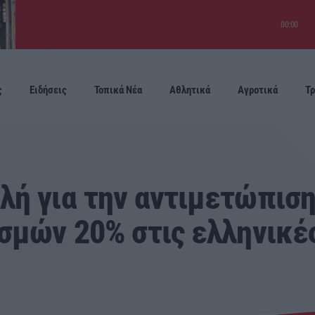
00:00
ς
Ειδήσεις
Τοπικά Νέα
Αθλητικά
Αγροτικά
Τρ
Προσεχείς
λή για την αντιμετώπισ
σμών 20% στις ελληνικέ