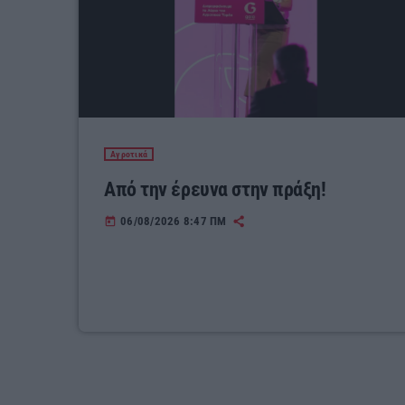
Αγροτικά
Από την έρευνα στην πράξη!
06/08/2026 8:47 ΠΜ
today