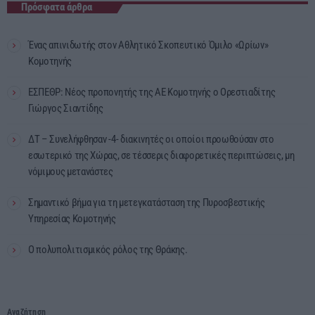
Πρόσφατα άρθρα
Ένας απινιδωτής στον Αθλητικό Σκοπευτικό Όμιλο «Ωρίων»
Κομοτηνής
ΕΣΠΕΘΡ: Νέος προπονητής της ΑΕ Κομοτηνής ο Ορεστιαδίτης
Γιώργος Σιαντίδης
ΔΤ – Συνελήφθησαν -4- διακινητές οι οποίοι προωθούσαν στο
εσωτερικό της Χώρας, σε τέσσερις διαφορετικές περιπτώσεις, μη
νόμιμους μετανάστες
Σημαντικό βήμα για τη μετεγκατάσταση της Πυροσβεστικής
Υπηρεσίας Κομοτηνής
Ο πολυπολιτισμικός ρόλος της Θράκης.
Αναζήτηση