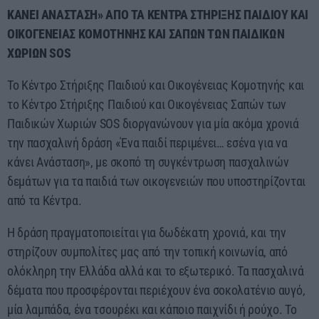
ΚΑΝΕΙ ΑΝΑΣΤΑΣΗ» ΑΠΟ ΤΑ ΚΕΝΤΡΑ ΣΤΗΡΙΞΗΣ ΠΑΙΔΙΟΥ ΚΑΙ
ΟΙΚΟΓΕΝΕΙΑΣ ΚΟΜΟΤΗΝΗΣ ΚΑΙ ΣΑΠΩΝ ΤΩΝ ΠΑΙΔΙΚΩΝ
ΧΩΡΙΩΝ SOS
Το Κέντρο Στήριξης Παιδιού και Οικογένειας Κομοτηνής και
το Κέντρο Στήριξης Παιδιού και Οικογένειας Σαπών των
Παιδικών Χωριών SOS διοργανώνουν για μία ακόμα χρονιά
την πασχαλινή δράση «Ένα παιδί περιμένει… εσένα για να
κάνει Ανάσταση», με σκοπό τη συγκέντρωση πασχαλινών
δεμάτων για τα παιδιά των οικογενειών που υποστηρίζονται
από τα Κέντρα.
H δράση πραγματοποιείται για δωδέκατη χρονιά, και την
στηρίζουν συμπολίτες μας από την τοπική κοινωνία, από
ολόκληρη την Ελλάδα αλλά και το εξωτερικό. Τα πασχαλινά
δέματα που προσφέρονται περιέχουν ένα σοκολατένιο αυγό,
μία λαμπάδα, ένα τσουρέκι και κάποιο παιχνίδι ή ρούχο. Το