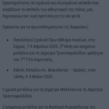
δραστηριότητες σε σχολικό και εξωσχολικό επίπεδο που
ανεβάζουν το επίπεδο του αθλητισμού της πόλης μας,
δημιουργώντας υγιή πρότυπα για τη νέα γενιά.
Πρόκειται για τα πρωταθλήματα και τις διακρίσεις:
Πανελλήνιο Σχολικό Πρωτάθλημα Λυκείων, στις
η
Σέρρες, 7-9 Απριλίου 2025. 2
θέση και ασημένιο
μετάλλιο για τη Δήμητρα Τριανταφυλλίδου -μαθήτρια
ου
του 1
ΓΕΛ Κομοτηνής.
3εθνές Κύπελλο Αν. Μακεδονίας – Θράκης, στην
Ξάνθη, 3- 4 Μαΐου 2025.
2 χρυσά μετάλλια για τη Δήμητρα Μπλέτσα και τη Δήμητρα
Τριανταφυλλίδου.
2 ασημένια μετάλλια για τη Βασιλική Κυριακίδη και την