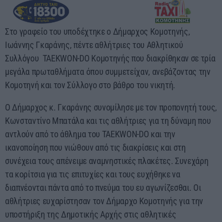
00:00 - 03:00
Στο γραφείο του υποδέχτηκε ο Δήμαρχος Κομοτηνής,
Ιωάννης Γκαράνης, πέντε αθλήτριες του Αθλητικού
Συλλόγου TAEKWON-DO Κομοτηνής που διακρίθηκαν σε τρία
μεγάλα πρωταθλήματα όπου συμμετείχαν, ανεβάζοντας την
Κομοτηνή και τον Σύλλογο στο βάθρο του νικητή.
Ο Δήμαρχος κ. Γκαράνης συνομίλησε με τον προπονητή τους,
Κωνσταντίνο Μπατάλα και τις αθλήτριες για τη δύναμη που
αντλούν από το άθλημα του TAEKWON-DO και την
ικανοποίηση που νιώθουν από τις διακρίσεις και στη
συνέχεια τους απένειμε αναμνηστικές πλακέτες. Συνεχάρη
τα κορίτσια για τις επιτυχίες και τους ευχήθηκε να
διαπνέονται πάντα από το πνεύμα του ευ αγωνίζεσθαι. Οι
αθλήτριες ευχαρίστησαν τον Δήμαρχο Κομοτηνής για την
υποστήριξη της Δημοτικής Αρχής στις αθλητικές