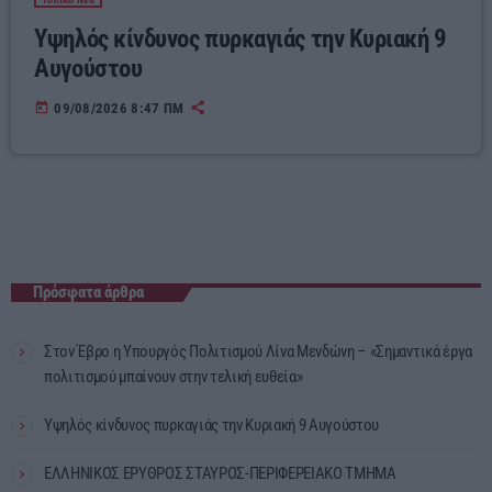
Υψηλός κίνδυνος πυρκαγιάς την Κυριακή 9
Αυγούστου
today
09/08/2026 8:47 ΠΜ
Πρόσφατα άρθρα
Στον Έβρο η Υπουργός Πολιτισμού Λίνα Μενδώνη – «Σημαντικά έργα
πολιτισμού μπαίνουν στην τελική ευθεία»
Υψηλός κίνδυνος πυρκαγιάς την Κυριακή 9 Αυγούστου
ΕΛΛΗΝΙΚΟΣ ΕΡΥΘΡΟΣ ΣΤΑΥΡΟΣ-ΠΕΡΙΦΕΡΕΙΑΚΟ ΤΜΗΜΑ