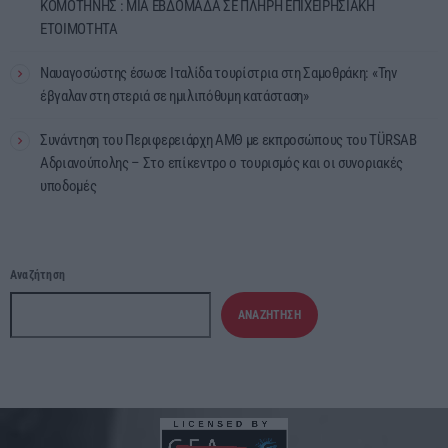
ΚΟΜΟΤΗΝΗΣ : ΜΙΑ ΕΒΔΟΜΑΔΑ ΣΕ ΠΛΗΡΗ ΕΠΙΧΕΙΡΗΣΙΑΚΗ
ΕΤΟΙΜΟΤΗΤΑ
Ναυαγοσώστης έσωσε Ιταλίδα τουρίστρια στη Σαμοθράκη: «Την
έβγαλαν στη στεριά σε ημιλιπόθυμη κατάσταση»
Συνάντηση του Περιφερειάρχη ΑΜΘ με εκπροσώπους του TÜRSAB
Αδριανούπολης – Στο επίκεντρο ο τουρισμός και οι συνοριακές
υποδομές
Αναζήτηση
ΑΝΑΖΉΤΗΣΗ