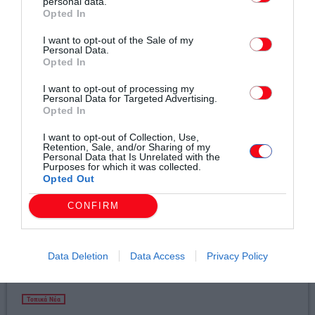
personal data.
Opted In
I want to opt-out of the Sale of my
Personal Data.
Σχετικά άρθρα
Opted In
I want to opt-out of processing my
Personal Data for Targeted Advertising.
Opted In
I want to opt-out of Collection, Use,
Retention, Sale, and/or Sharing of my
Personal Data that Is Unrelated with the
Purposes for which it was collected.
Opted Out
CONFIRM
Data Deletion
Data Access
Privacy Policy
Τοπικά Νέα