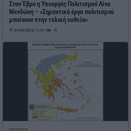
Στον Έβρο η Υπουργός Πολιτισμού Λίνα
Μενδώνη – «Σημαντικά έργα πολιτισμού
μπαίνουν στην τελική ευθεία»
today
09/08/2026 11:47 ΠΜ
Τοπικά Νέα