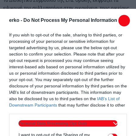
ειλικρινή του συλλυπητήρια στην οικογένεια, τους οικείους
και την ποδοσφαιρική κοινότητα που τόσο τίμησε με την
erko -
Do Not Process My Personal Information
παρουσία και την προσφορά του.
Ας είναι ελαφρύ το χώμα που θα τον σκεπάσει.
If you wish to opt-out of the sale, sharing to third parties, or
Για την ΕΠΣ Θράκης
processing of your personal or sensitive information for
targeted advertising by us, please use the below opt-out
Ο Πρόεδρος και το Δ.Σ
section to confirm your selection. Please note that after your
opt-out request is processed you may continue seeing
interest-based ads based on personal information utilized by
us or personal information disclosed to third parties prior to
your opt-out. You may separately opt-out of the further
disclosure of your personal information by third parties on the
IAB’s list of downstream participants. This information may
also be disclosed by us to third parties on the
IAB’s List of
Downstream Participants
that may further disclose it to other
third parties.
Personal Data Processing Opt Outs
I want to opt-out of the Sharing of my