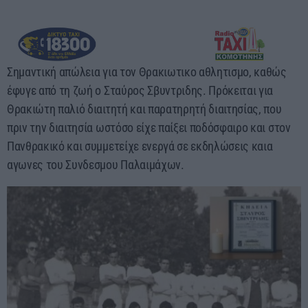
17:00 - 00:00
Σημαντική απώλεια για τον Θρακιωτικο αθλητισμο, καθώς
έφυγε από τη ζωή ο Σταύρος Σβυντριδης. Πρόκειται για
Θρακιώτη παλιό διαιτητή και παρατηρητή διαιτησίας, που
πριν την διαιτησία ωστόσο είχε παίξει ποδόσφαιρο και στον
Πανθρακικό και συμμετείχε ενεργά σε εκδηλώσεις καια
αγωνες του Συνδεσμου Παλαιμάχων.