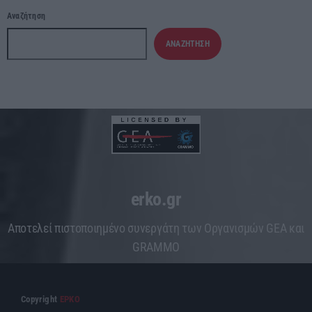
Αναζήτηση
ΑΝΑΖΉΤΗΣΗ
erko.gr
Aποτελεί πιστοποιημένο συνεργάτη των Οργανισμών GEA και
GRAMMO
Copyright
ΕΡΚΟ