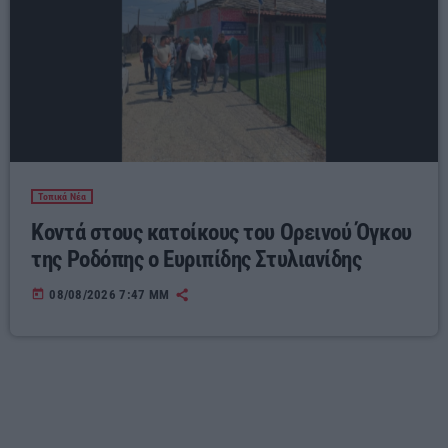
Τοπικά Νέα
Κοντά στους κατοίκους του Ορεινού Όγκου
της Ροδόπης ο Ευριπίδης Στυλιανίδης
today
08/08/2026 7:47 ΜΜ