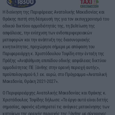
Η διοίκηση της Περιφέρειας Ανατολικής Μακεδονίας και
Θράκης πιστή στη δέσμευσή της για τον εκσυγχρονισμό του
οδικού δικτύου αρμοδιότητάς της, τη βελτίωση της
ασφάλειας, την ενίσχυση των ενδοπεριφερειακών
μεταφορών και την ανάπτυξη της διασυνοριακής
κινητικότητας, προχώρησε σήμερα με απόφαση του
Περιφερειάρχη κ. Χριστόδουλου Τοψίδη στην ένταξη της
Πράξης «Αναβάθμιση επιπέδου οδικής ασφάλειας δικτύου
αρμοδιότητας ΠΕ Ξάνθης στην ορεινή περιοχή αυτής»,
προϋπολογισμού 6,1 εκ. ευρώ, στο Πρόγραμμα «Ανατολική
Μακεδονία, Θράκη 2021-2027».
Ο Περιφερειάρχης Ανατολικής Μακεδονίας και Θράκης κ.
Χριστόδουλος Τοψίδης δήλωσε: «Το έργο αυτό είναι διττής
σημασίας, αφενός εξυπηρετεί τις ανάγκες μετακίνησης των
κατοίκων της ορεινής περιοχής της Ξάνθης με σύγχρονες