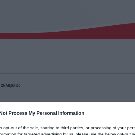
, 26 Απριλίου
Not Process My Personal Information
to opt-out of the sale, sharing to third parties, or processing of your per
formation for targeted advertising by us, please use the below opt-out s