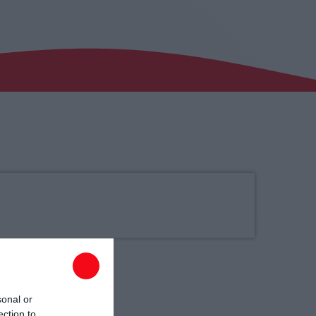
23:55 - 00:00
sonal or
ection to