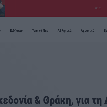
00:00
ς
Ειδήσεις
Τοπικά Νέα
Αθλητικά
Αγροτικά
Τρ
Προσεχείς
κεδονία & Θράκη, για τη 