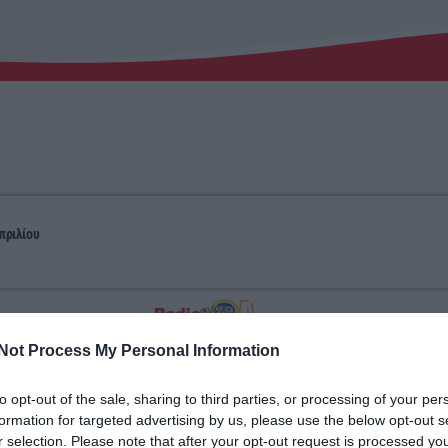
Απριλίου
Not Process My Personal Information
to opt-out of the sale, sharing to third parties, or processing of your per
formation for targeted advertising by us, please use the below opt-out s
r selection. Please note that after your opt-out request is processed y