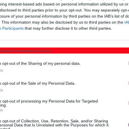
eing interest-based ads based on personal information utilized by us or
disclosed to third parties prior to your opt-out. You may separately opt-
losure of your personal information by third parties on the IAB’s list of
. This information may also be disclosed by us to third parties on the
IA
Participants
that may further disclose it to other third parties.
l Data Processing Opt Outs
o opt-out of the Sharing of my personal data.
In
o opt-out of the Sale of my Personal Data.
In
Μπορεί ακόμα να σας ενδιαφέρουν
to opt-out of processing my Personal Data for Targeted
ing.
In
o opt-out of Collection, Use, Retention, Sale, and/or Sharing
ersonal Data that Is Unrelated with the Purposes for which it