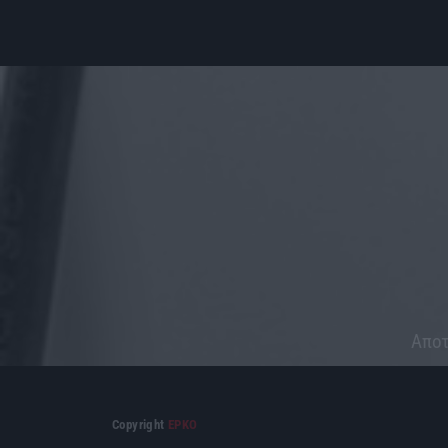
Aποτ
Copyright
ΕΡΚΟ