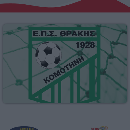
Αγροτικά
Τραγούδια της Θράκης
Επικοινωνία
Προσεχείς
ERKO
06:00 - 08:00
ΕΡΚΟ
Presented by Giorgos
08:00 - 11:00
ΕΡΚΟ