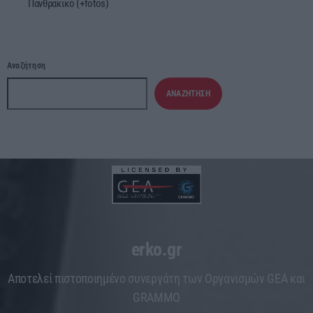
Πανθρακικό (+fotos)
Αναζήτηση
ΑΝΑΖΉΤΗΣΗ
erko.gr
Aποτελεί πιστοποιημένο συνεργάτη των Οργανισμών GEA και
GRAMMO