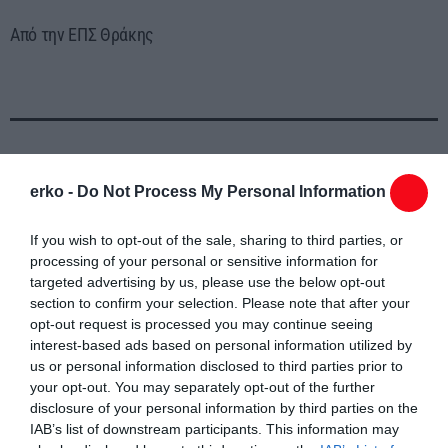
Από την ΕΠΣ Θράκης
erko -
Do Not Process My Personal Information
Συντάχθηκε από:
ERKO
If you wish to opt-out of the sale, sharing to third parties, or
email
processing of your personal or sensitive information for
targeted advertising by us, please use the below opt-out
section to confirm your selection. Please note that after your
opt-out request is processed you may continue seeing
interest-based ads based on personal information utilized by
Σχετικά άρθρα
us or personal information disclosed to third parties prior to
your opt-out. You may separately opt-out of the further
disclosure of your personal information by third parties on the
IAB’s list of downstream participants. This information may