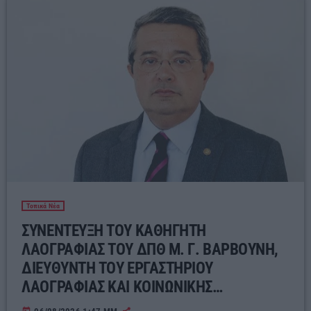
Τοπικά Νέα
ΣΥΝΕΝΤΕΥΞΗ ΤΟΥ ΚΑΘΗΓΗΤΗ
ΛΑΟΓΡΑΦΙΑΣ ΤΟΥ ΔΠΘ Μ. Γ. ΒΑΡΒΟΥΝΗ,
ΔΙΕΥΘΥΝΤΗ ΤΟΥ ΕΡΓΑΣΤΗΡΙΟΥ
ΛΑΟΓΡΑΦΙΑΣ ΚΑΙ ΚΟΙΝΩΝΙΚΗΣ
ΑΝΘΡΩΠΟΛΟΓΙΑΣ ΓΙΑ ΤΟΝ ΣΥΓΧΡΟΝΟ