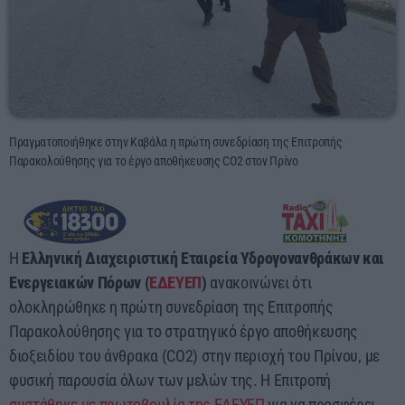
03:00 - 07:00
Πραγματοποιήθηκε στην Καβάλα η πρώτη συνεδρίαση της Επιτροπής
Παρακολούθησης για το έργο αποθήκευσης CO2 στον Πρίνο
Η
Ελληνική Διαχειριστική Εταιρεία Υδρογονανθράκων και
Ενεργειακών Πόρων (
ΕΔΕΥΕΠ
)
ανακοινώνει ότι
ολοκληρώθηκε η πρώτη συνεδρίαση της Επιτροπής
Παρακολούθησης για το στρατηγικό έργο αποθήκευσης
διοξειδίου του άνθρακα (CO2) στην περιοχή του Πρίνου, με
φυσική παρουσία όλων των μελών της. Η Επιτροπή
συστάθηκε με πρωτοβουλία της ΕΔΕΥΕΠ
για να προσφέρει