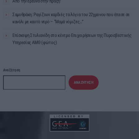
Από την έρευνα στην πράξη!
Σαμοθράκη: Ραγίζουν καρδιές τα λόγια του 22χρονου που έπεσε σε
κανάλι με καυτό νερό – “Μαμά νόμιζες…”
Επίσκεψη Στυλιανίδη στο κέντρο Επιχειρήσεων της Πυροσβεστικής
Υπηρεσίας ΑΜΘ (φώτος)
Αναζήτηση
ΑΝΑΖΉΤΗΣΗ