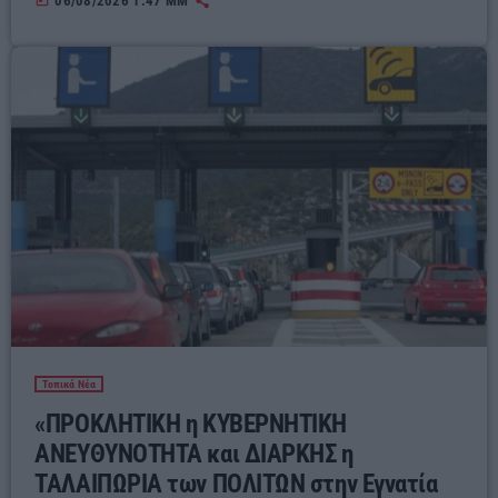
today
06/08/2026 1:47 ΜΜ
ΕΛΛΗΝΙΚΟ ΛΑΪΚΟ ΠΟΛΙΤΙΣΜΟ
Τοπικά Νέα
«ΠΡΟΚΛΗΤΙΚΗ η ΚΥΒΕΡΝΗΤΙΚΗ
ΑΝΕΥΘΥΝΟΤΗΤΑ και ΔΙΑΡΚΗΣ η
ΤΑΛΑΙΠΩΡΙΑ των ΠΟΛΙΤΩΝ στην Εγνατία