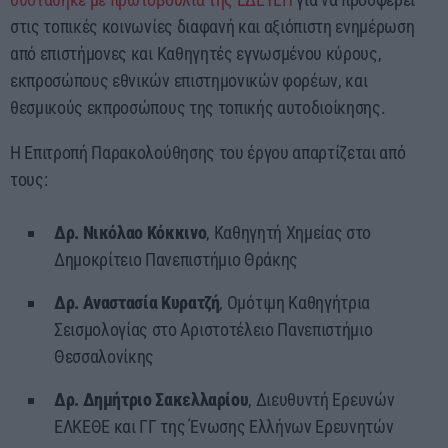
στις τοπικές κοινωνίες διαφανή και αξιόπιστη ενημέρωση
από επιστήμονες και Καθηγητές εγνωσμένου κύρους,
εκπροσώπους εθνικών επιστημονικών φορέων, και
θεσμικούς εκπροσώπους της τοπικής αυτοδιοίκησης.
Η Επιτροπή Παρακολούθησης του έργου απαρτίζεται από
τους:
Δρ. Νικόλαο Κόκκινο
, Καθηγητή Χημείας στο
Δημοκρίτειο Πανεπιστήμιο Θράκης
Δρ. Αναστασία Κυρατζή
, Ομότιμη Καθηγήτρια
Σεισμολογίας στο Αριστοτέλειο Πανεπιστήμιο
Θεσσαλονίκης
Δρ. Δημήτριο Σακελλαρίου
, Διευθυντή Ερευνών
ΕΛΚΕΘΕ και ΓΓ της Ένωσης Ελλήνων Ερευνητών