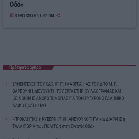
Οδό»
today
06/08/2026 11:47 ΠΜ
Πρόσφατα άρθρα
ΣΥΝΕΝΤΕΥΞΗ ΤΟΥ ΚΑΘΗΓΗΤΗ ΛΑΟΓΡΑΦΙΑΣ ΤΟΥ ΔΠΘ Μ. Γ.
ΒΑΡΒΟΥΝΗ, ΔΙΕΥΘΥΝΤΗ ΤΟΥ ΕΡΓΑΣΤΗΡΙΟΥ ΛΑΟΓΡΑΦΙΑΣ ΚΑΙ
ΚΟΙΝΩΝΙΚΗΣ ΑΝΘΡΩΠΟΛΟΓΙΑΣ ΓΙΑ ΤΟΝ ΣΥΓΧΡΟΝΟ ΕΛΛΗΝΙΚΟ
ΛΑΪΚΟ ΠΟΛΙΤΙΣΜΟ
«ΠΡΟΚΛΗΤΙΚΗ η ΚΥΒΕΡΝΗΤΙΚΗ ΑΝΕΥΘΥΝΟΤΗΤΑ και ΔΙΑΡΚΗΣ η
ΤΑΛΑΙΠΩΡΙΑ των ΠΟΛΙΤΩΝ στην Εγνατία Οδό»